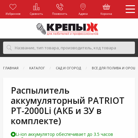
Избранное
Сравнить
Позвонить
Адреса
Корзина
ГЛАВНАЯ
КАТАЛОГ
САД И ОГОРОД
ВСЕ ДЛЯ ПОЛИВА И ОРОШ
Распылитель
аккумуляторный PATRIOT
PT-2000Li (АКБ и ЗУ в
комплекте)
Li-ion аккумулятор обеспечивает до 3.5 часов