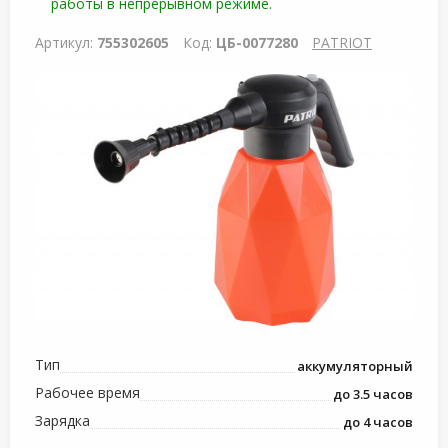
работы в непрерывном режиме.
Артикул:
755302605
Код:
ЦБ-0077280
PATRIOT
Тип
аккумуляторный
Рабочее время
до 3.5 часов
Зарядка
до 4 часов