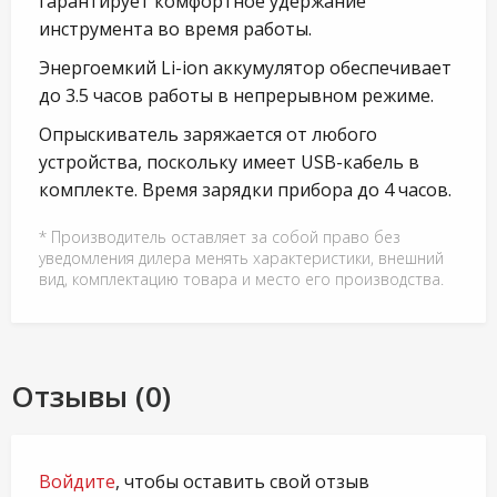
гарантирует комфортное удержание
инструмента во время работы.
Энергоемкий Li-ion аккумулятор обеспечивает
до 3.5 часов работы в непрерывном режиме.
Опрыскиватель заряжается от любого
устройства, поскольку имеет USB-кабель в
комплекте. Время зарядки прибора до 4 часов.
* Производитель оставляет за собой право без
уведомления дилера менять характеристики, внешний
вид, комплектацию товара и место его производства.
Отзывы (0)
Войдите
, чтобы оставить свой отзыв