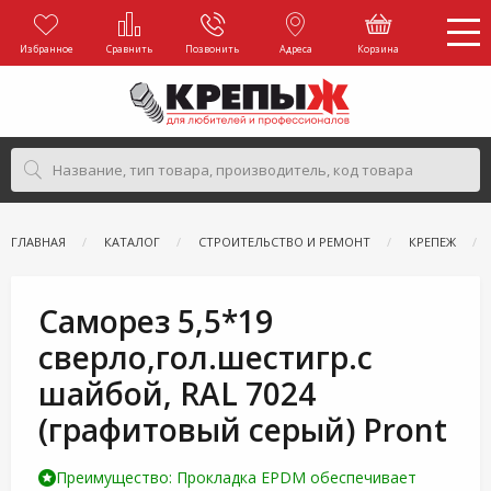
Избранное
Сравнить
Позвонить
Адреса
Корзина
ГЛАВНАЯ
КАТАЛОГ
СТРОИТЕЛЬСТВО И РЕМОНТ
КРЕПЕЖ
Саморез 5,5*19
сверло,гол.шестигр.с
шайбой, RAL 7024
(графитовый серый) Pront
Преимущество: Прокладка EPDM обеспечивает