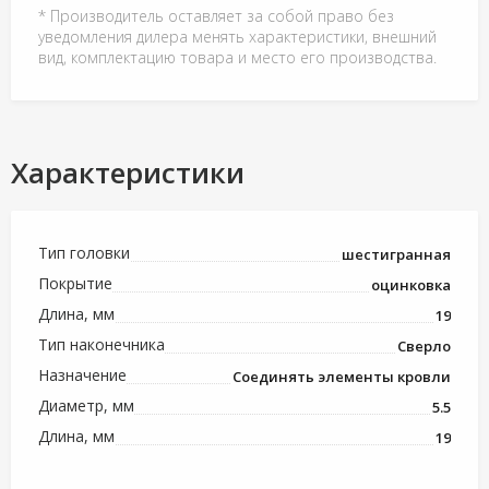
* Производитель оставляет за собой право без
уведомления дилера менять характеристики, внешний
вид, комплектацию товара и место его производства.
Характеристики
Тип головки
шестигранная
Покрытие
оцинковка
Длина, мм
19
Тип наконечника
Сверло
Назначение
Соединять элементы кровли
Диаметр, мм
5.5
Длина, мм
19