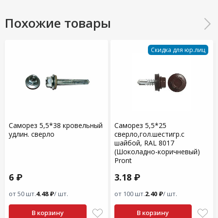
Похожие товары
Скидка для юр.лиц
Саморез 5,5*38 кровельный
Саморез 5,5*25
удлин. сверло
сверло,гол.шестигр.с
шайбой, RAL 8017
(Шоколадно-коричневый)
Pront
6 ₽
3.18 ₽
от 50 шт.
4.48 ₽
/ шт.
от 100 шт.
2.40 ₽
/ шт.
В корзину
В корзину