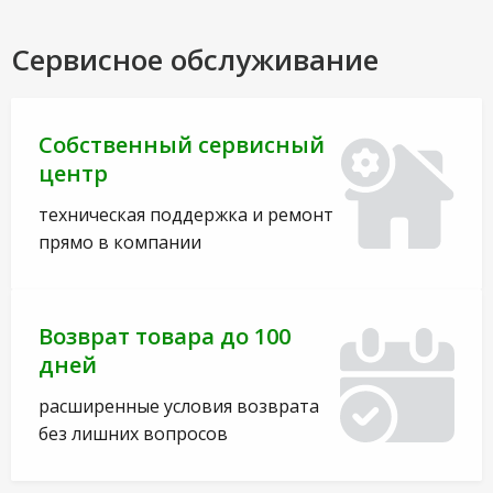
Сервисное обслуживание
Собственный сервисный
центр
техническая поддержка и ремонт
прямо в компании
Возврат товара до 100
дней
расширенные условия возврата
без лишних вопросов