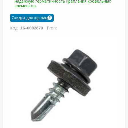
надежную герметичность крепления кровельных
элементов.
Скидка для юр.лиц
?
Код:
ЦБ-0082670
Pront