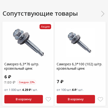
Сопутствующие товары
Акция
Саморез 6,3*76 ш/гр.
Саморез 6,3*100 (102) ш/гр.
кровельный цинк
кровельный цинк
6 ₽
7 ₽
7.80 ₽
Скидка 23%
от 1 000 шт.
4.29 ₽
/ шт.
от 100 шт.
6 ₽
/ шт.
В корзину
В корзину