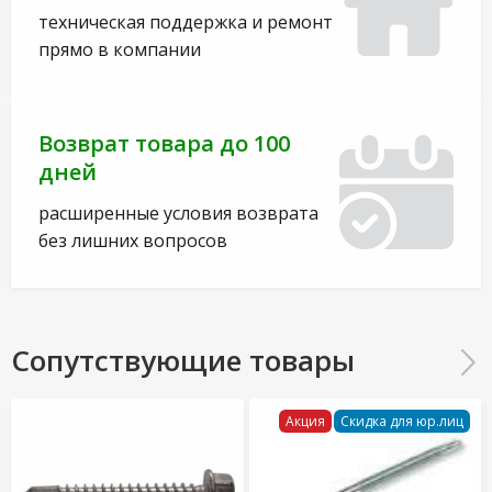
техническая поддержка и ремонт
прямо в компании
Возврат товара до 100
дней
расширенные условия возврата
без лишних вопросов
Сопутствующие товары
Акция
Скидка для юр.лиц