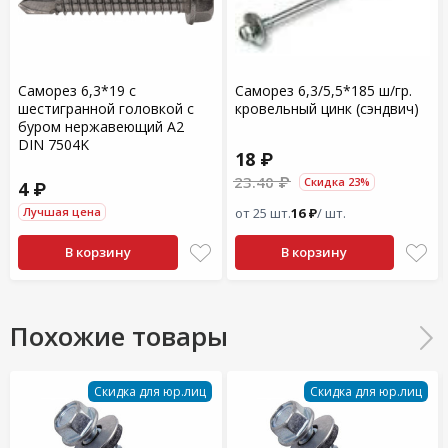
Саморез 6,3*19 с
Саморез 6,3/5,5*185 ш/гр.
шестигранной головкой с
кровельный цинк (сэндвич)
буром нержавеющий A2
DIN 7504K
18 ₽
23.40 ₽
Скидка 23%
4 ₽
Лучшая цена
от 25 шт.
16 ₽
/ шт.
В корзину
В корзину
Похожие товары
Скидка для юр.лиц
Скидка для юр.лиц