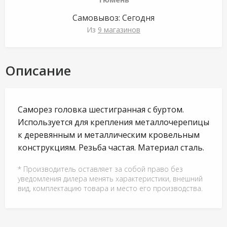
Самовывоз:
Сегодня
Из
9 магазинов
Описание
Саморез головка шестигранная с буртом.
Используется для крепления металлочерепицы
к деревянным и металлическим кровельным
конструкциям. Резьба частая. Материал сталь.
* Производитель оставляет за собой право без
уведомления дилера менять характеристики, внешний
вид, комплектацию товара и место его производства.