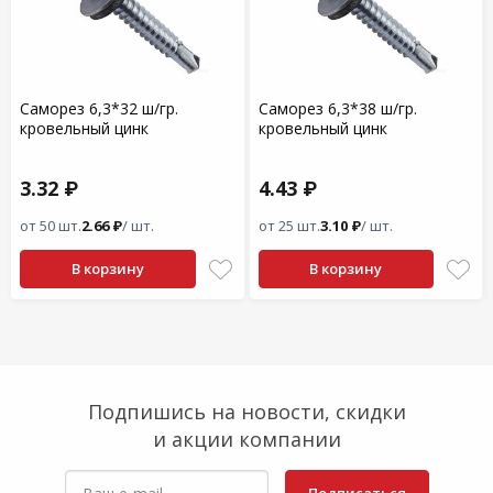
Саморез 6,3*32 ш/гр.
Саморез 6,3*38 ш/гр.
кровельный цинк
кровельный цинк
3.32 ₽
4.43 ₽
от 50 шт.
2.66 ₽
/ шт.
от 25 шт.
3.10 ₽
/ шт.
В корзину
В корзину
Подпишись на новости, скидки
и акции компании
Подписаться