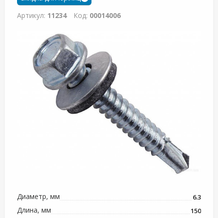
Артикул:
11234
Код:
00014006
Диаметр, мм
6.3
Длина, мм
150