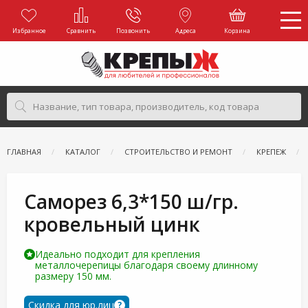
Избранное
Сравнить
Позвонить
Адреса
Корзина
ГЛАВНАЯ
КАТАЛОГ
СТРОИТЕЛЬСТВО И РЕМОНТ
КРЕПЕЖ
Саморез 6,3*150 ш/гр.
кровельный цинк
Идеально подходит для крепления
металлочерепицы благодаря своему длинному
размеру 150 мм.
Скидка для юр.лиц
?