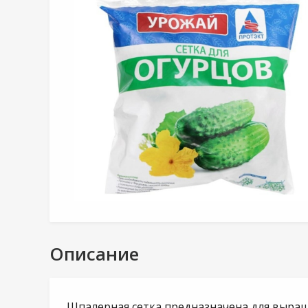
Описание
Шпалерная сетка предназначена для выра