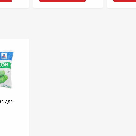
ая для