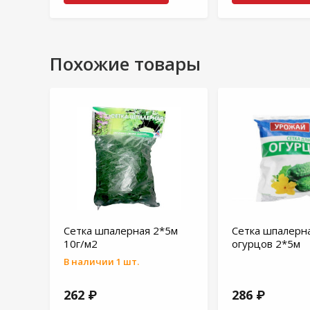
Похожие товары
Сетка шпалерная 2*5м
Сетка шпалерн
10г/м2
огурцов 2*5м
В наличии 1 шт.
262 ₽
286 ₽