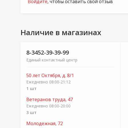
Войдите
, чтобы оставить свой отзыв
Наличие в магазинах
8-3452-39-39-99
Единый контактный центр
50 лет Октября, д. 8/1
Ежедневно 08:00-21:12
1 шт
Ветеранов труда, 47
Ежедневно 08:00-20:00
3 шт
Молодежная, 72