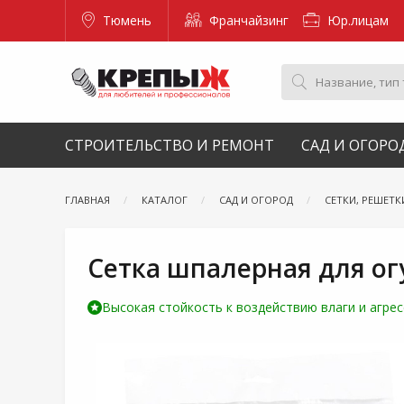
Тюмень
Франчайзинг
Юр.лицам
СТРОИТЕЛЬСТВО И РЕМОНТ
САД И ОГОРО
ГЛАВНАЯ
КАТАЛОГ
САД И ОГОРОД
СЕТКИ, РЕШЕТК
Сетка шпалерная для ог
Высокая стойкость к воздействию влаги и агре