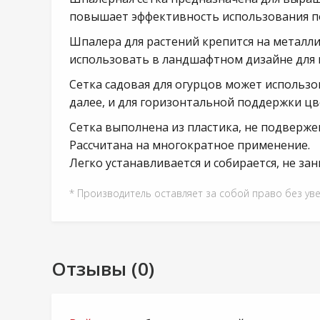
повышает эффективность использования пол
Шпалера для растений крепится на металл
использовать в ландшафтном дизайне для 
Сетка садовая для огурцов может использо
далее, и для горизонтальной поддержки цве
Сетка выполнена из пластика, не подверже
Рассчитана на многократное применение.
Легко устанавливается и собирается, не за
* Производитель оставляет за собой право без ув
Отзывы (0)