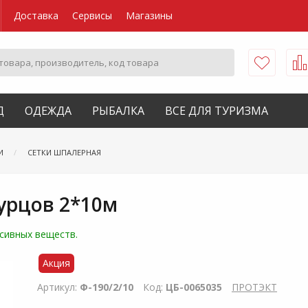
Доставка
Сервисы
Магазины
Д
ОДЕЖДА
РЫБАЛКА
ВСЕ ДЛЯ ТУРИЗМА
И
СЕТКИ ШПАЛЕРНАЯ
урцов 2*10м
ссивных веществ.
Акция
Артикул:
Ф-190/2/10
Код:
ЦБ-0065035
ПРОТЭКТ