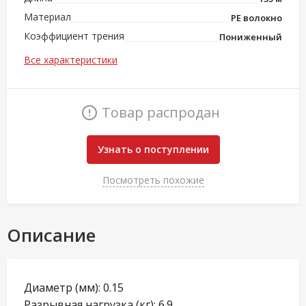
Материал
PE волокно
Коэффициент трения
Пониженный
Все характеристики
Товар распродан
Узнать о поступлении
Посмотреть похожие
Описание
Диаметр (мм): 0.15
Разрывная нагрузка (кг): 6.9