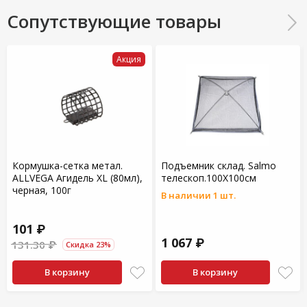
Сопутствующие товары
Акция
Кормушка-сетка метал.
Подъемник cклад. Salmo
ALLVEGA Агидель XL (80мл),
телескоп.100Х100см
черная, 100г
В наличии 1 шт.
101 ₽
1 067 ₽
131.30 ₽
Скидка 23%
В корзину
В корзину