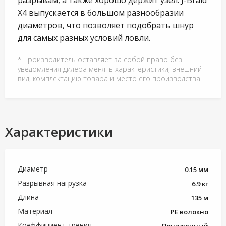
X4 выпускается в большом разнообразии
диаметров, что позволяет подобрать шнур
для самых разных условий ловли.
* Производитель оставляет за собой право без
уведомления дилера менять характеристики, внешний
вид, комплектацию товара и место его производства.
Характеристики
Диаметр
0.15 мм
Разрывная нагрузка
6.9 кг
Длина
135 м
Материал
PE волокно
Коэффициент трения
Пониженный