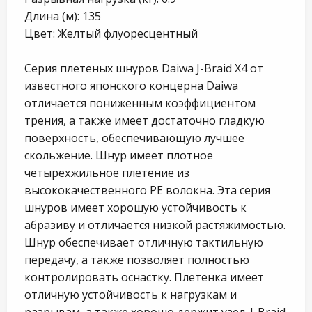
Длина (м): 135
Цвет: Желтый флуоресцентный
Серия плетеных шнуров Daiwa J-Braid X4 от
известного японского концерна Daiwa
отличается пониженным коэффициентом
трения, а также имеет достаточно гладкую
поверхность, обеспечивающую лучшее
скольжение. Шнур имеет плотное
четырехжильное плетение из
высококачественного PE волокна. Эта серия
шнуров имеет хорошую устойчивость к
абразиву и отличается низкой растяжимостью.
Шнур обеспечивает отличную тактильную
передачу, а также позволяет полностью
контролировать оснастку. Плетенка имеет
отличную устойчивость к нагрузкам и
разрывам, а также хорошо держит узел. J-Braid