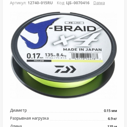
Артикул:
12740-015RU
Код:
ЦБ-0070416
Daiwa
Диаметр
0.15 мм
Разрывная нагрузка
6.9 кг
Длина
135 м