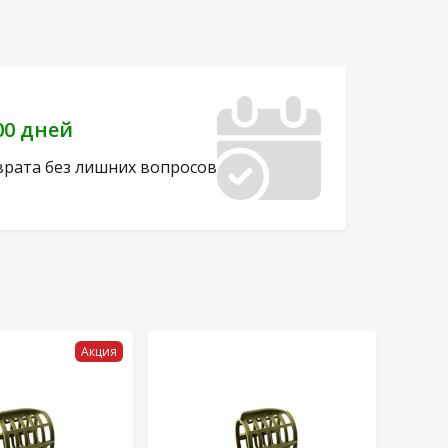
00 дней
врата без лишних вопросов
Акция