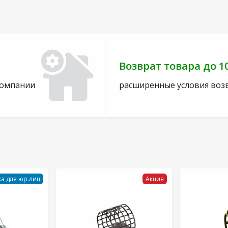
Возврат товара до 1
компании
расширенные условия воз
а для юр.лиц
Акция