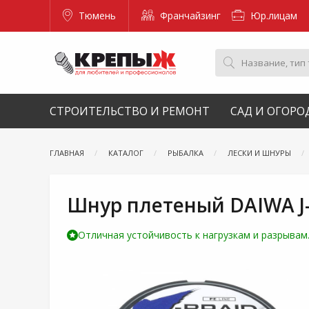
Тюмень
Франчайзинг
Юр.лицам
СТРОИТЕЛЬСТВО И РЕМОНТ
САД И ОГОРО
ГЛАВНАЯ
КАТАЛОГ
РЫБАЛКА
ЛЕСКИ И ШНУРЫ
Шнур плетеный DAIWA J-
Отличная устойчивость к нагрузкам и разрывам