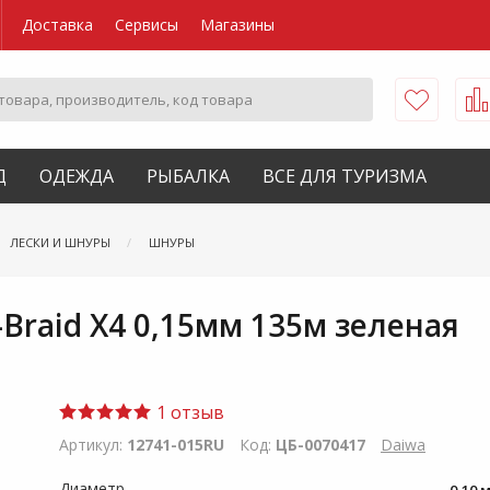
Доставка
Сервисы
Магазины
Д
ОДЕЖДА
РЫБАЛКА
ВСЕ ДЛЯ ТУРИЗМА
ЛЕСКИ И ШНУРЫ
ШНУРЫ
Braid X4 0,15мм 135м зеленая
.
1 отзыв
Артикул:
12741-015RU
Код:
ЦБ-0070417
Daiwa
Диаметр