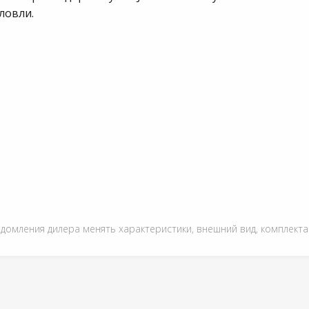
ловли.
едомления дилера менять характеристики, внешний вид, комплект