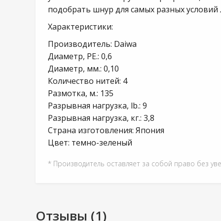
подобрать шнур для самых разных условий 
Характеристики:
Производитель: Daiwa
Диаметр, PE.: 0,6
Диаметр, мм.: 0,10
Количество нитей: 4
Размотка, м.: 135
Разрывная нагрузка, lb.: 9
Разрывная нагрузка, кг.: 3,8
Страна изготовления: Япония
Цвет: темно-зеленый
* Производитель оставляет за собой право без ув
Отзывы (1)