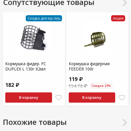
Сопутствующие товары
Скидка для юр.лиц
Акция
Кормушка фидер. FC
Кормушка фидерная
DUPLEX L 130г 62мл
FEEDER 100г
119 ₽
182 ₽
154.70 ₽
Скидка 23%
В корзину
В корзину
Похожие товары