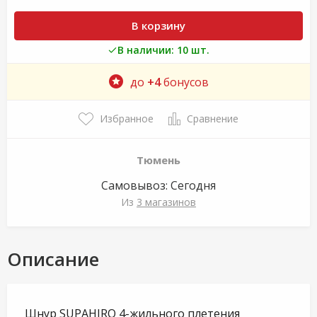
В корзину
В наличии: 10 шт.
до
+4
бонусов
Избранное
Сравнение
Тюмень
Самовывоз:
Сегодня
Из
3 магазинов
Описание
Шнур SUPAHIRO 4-жильного плетения