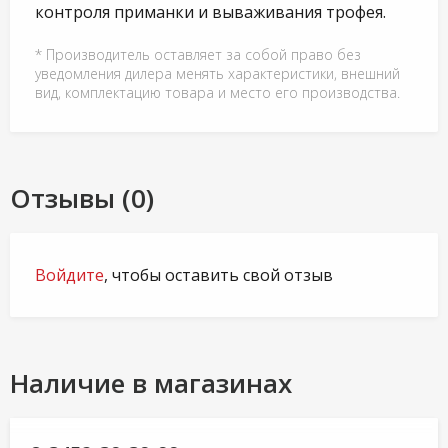
контроля приманки и вываживания трофея.
* Производитель оставляет за собой право без
уведомления дилера менять характеристики, внешний
вид, комплектацию товара и место его производства.
Отзывы (0)
Войдите
, чтобы оставить свой отзыв
Наличие в магазинах