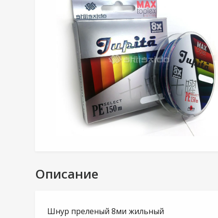
Описание
Шнур преленый 8ми жильный