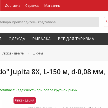
Доставка
Сервисы
Магазины
Д
ОДЕЖДА
РЫБАЛКА
ВСЕ ДЛЯ ТУРИЗМА
ЛЕСКИ И ШНУРЫ
ШНУРЫ
" Jupita 8X, L-150 м, d-0,08 мм,
спечивает надежность при ловле крупной рыбы.
Ликвидация