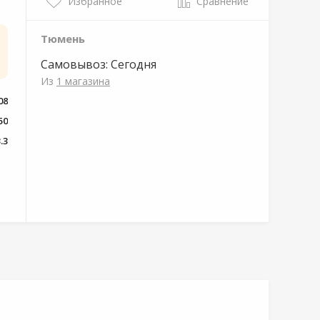
Избранное
Сравнение
Тюмень
Самовывоз:
Сегодня
Из
1 магазина
08
50
.3