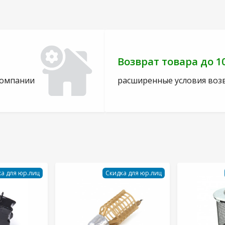
Возврат товара до 1
компании
расширенные условия воз
а для юр.лиц
Скидка для юр.лиц