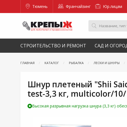
Тюмень
Франчайзинг
Юр.лицам
СТРОИТЕЛЬСТВО И РЕМОНТ
САД И ОГОРО
ГЛАВНАЯ
КАТАЛОГ
РЫБАЛКА
ЛЕСКИ И ШНУРЫ
Шнур плетеный "Shii Saido
test-3,3 кг, multicolor/10/
Высокая разрывная нагрузка шнура (3,3 кг) обе