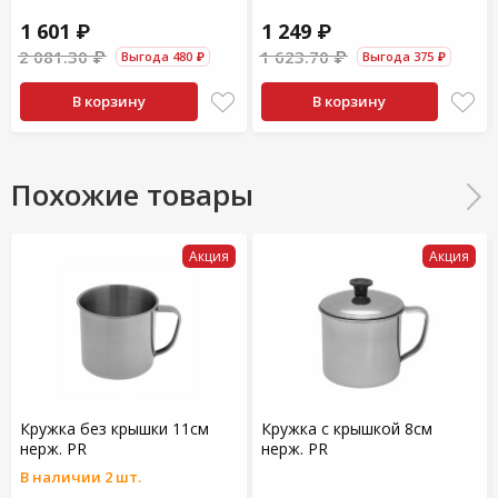
1 601 ₽
1 249 ₽
2 081.30 ₽
1 623.70 ₽
Выгода 480 ₽
Выгода 375 ₽
В корзину
В корзину
Похожие товары
Акция
Акция
Кружка без крышки 11см
Кружка с крышкой 8см
нерж. PR
нерж. PR
В наличии 2 шт.