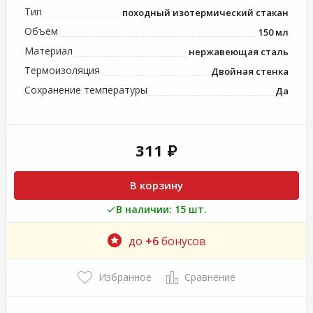
Тип
походный изотермический стакан
Объем
150 мл
Материал
нержавеющая сталь
Термоизоляция
Двойная стенка
Сохранение температуры
Да
311 ₽
В корзину
В наличии: 15 шт.
до
+6
бонусов
Избранное
Сравнение