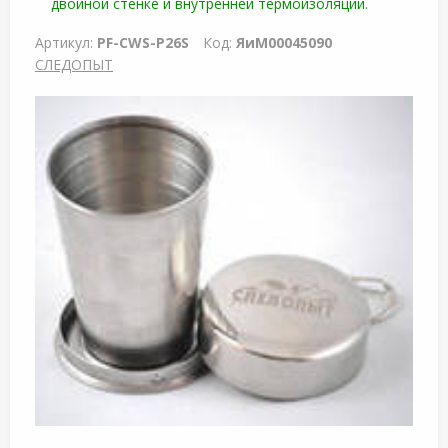
двойной стенке и внутренней термоизоляции.
Артикул:
PF-CWS-P26S
Код:
ЯиМ00045090
СЛЕДОПЫТ