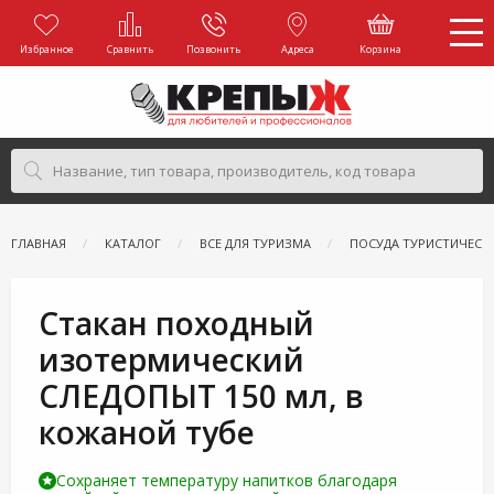
Избранное
Сравнить
Позвонить
Адреса
Корзина
ГЛАВНАЯ
КАТАЛОГ
ВСЕ ДЛЯ ТУРИЗМА
ПОСУДА ТУРИСТИЧЕСК
Стакан походный
изотермический
СЛЕДОПЫТ 150 мл, в
кожаной тубе
Сохраняет температуру напитков благодаря