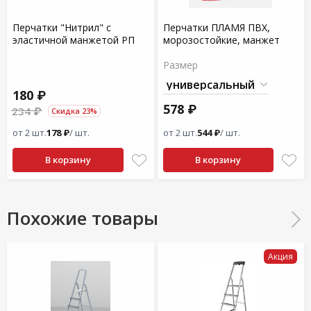
Перчатки "Нитрил" с
Перчатки ПЛАМЯ ПВХ,
эластичной манжетой РП
морозостойкие, манжет
Размер
180 ₽
578 ₽
234 ₽
Скидка 23%
от 2 шт.
178 ₽
/ шт.
от 2 шт.
544 ₽
/ шт.
В корзину
В корзину
Похожие товары
Акция