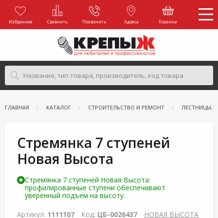
Избранное
Сравнить
Позвонить
Адреса
Корзина
ГЛАВНАЯ
КАТАЛОГ
СТРОИТЕЛЬСТВО И РЕМОНТ
ЛЕСТНИЦЫ, 
Стремянка 7 ступеней
Новая Высота
Стремянка 7 ступеней Новая Высота:
профилированные ступени обеспечивают
уверенный подъем на высоту.
Артикул:
1111107
Код:
ЦБ-0026437
НОВАЯ ВЫСОТА