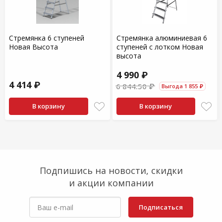
Стремянка 6 ступеней
Стремянка алюминиевая 6
Новая Высота
ступеней с лотком Новая
высота
4 990 ₽
4 414 ₽
6 844.50 ₽
Выгода 1 855 ₽
В корзину
В корзину
Подпишись на новости, скидки
и акции компании
Подписаться