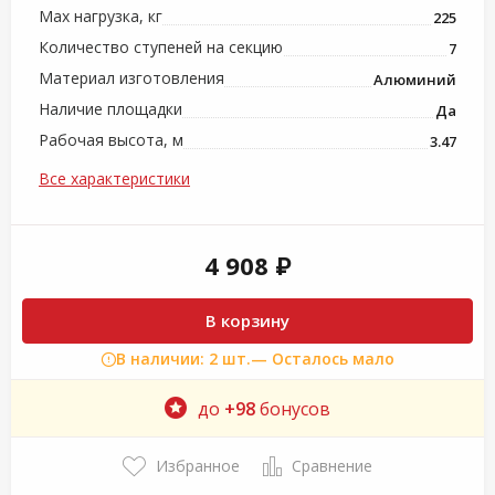
Max нагрузка, кг
225
Количество ступеней на секцию
7
Материал изготовления
Алюминий
Наличие площадки
Да
Рабочая высота, м
3.47
Все характеристики
4 908 ₽
В корзину
В наличии: 2 шт.
— Осталось мало
до
+98
бонусов
Избранное
Сравнение