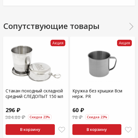
Сопутствующие товары
Акция
Акция
Стакан походный складной
Кружка без крышки 8см
средний СЛЕДОПЫТ 150 мл
нерж. PR
296 ₽
60 ₽
384.80 ₽
78 ₽
Скидка 23%
Скидка 23%
В корзину
В корзину