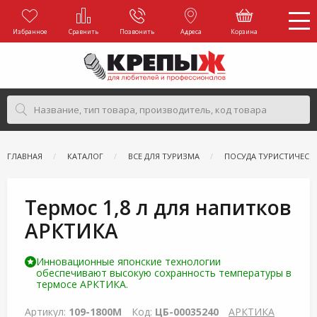
Избранное
Сравнить
Позвонить
Адреса
Корзина
ГЛАВНАЯ
КАТАЛОГ
ВСЕ ДЛЯ ТУРИЗМА
ПОСУДА ТУРИСТИЧЕСК
Термос 1,8 л для напитков
АРКТИКА
Инновационные японские технологии
обеспечивают высокую сохранность температуры в
термосе АРКТИКА.
Артикул:
109-1800М
Код:
ЦБ-00035240
АРКТИКА