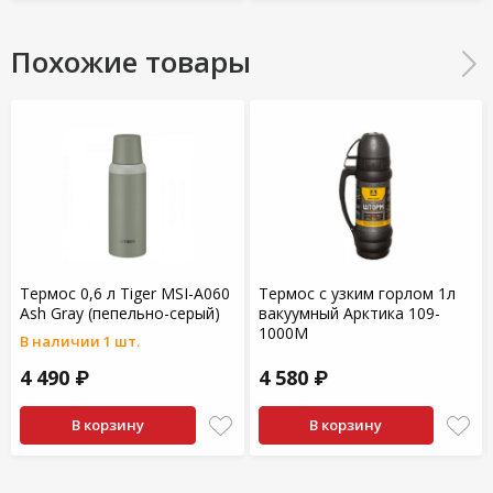
Похожие товары
Термос 0,6 л Tiger MSI-A060
Термос с узким горлом 1л
Ash Gray (пепельно-серый)
вакуумный Арктика 109-
1000М
В наличии 1 шт.
4 490 ₽
4 580 ₽
В корзину
В корзину