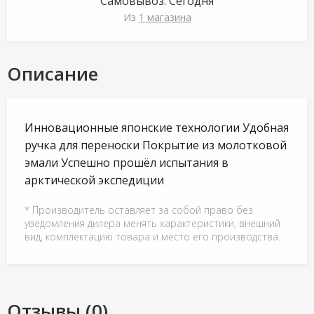
Самовывоз:
Сегодня
Из
1 магазина
Описание
Инновационные японские технологии Удобная
ручка для переноски Покрытие из молотковой
эмали Успешно прошёл испытания в
арктической экспедиции
* Производитель оставляет за собой право без
уведомления дилера менять характеристики, внешний
вид, комплектацию товара и место его производства.
Отзывы (0)