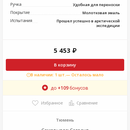
Ручка
Удобная для переноски
Покрытие
Молотковая эмаль
Испытания
Прошел успешно в арктической
экспедиции
5 453 ₽
В корзину
В наличии: 1 шт.
— Осталось мало
до
+109
бонусов
Избранное
Сравнение
Тюмень