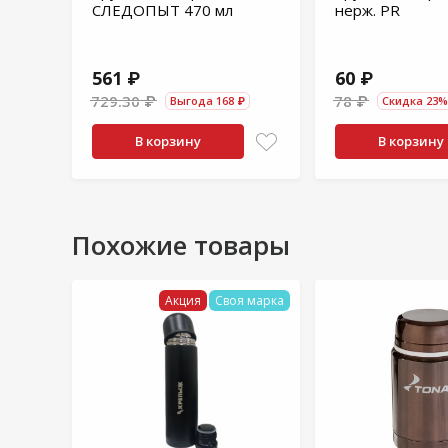
СЛЕДОПЫТ 470 мл
нерж. PR
561 ₽
60 ₽
729.30 ₽
78 ₽
Выгода 168 ₽
Скидка 23%
В корзину
В корзину
Похожие товары
Акция
Своя марка