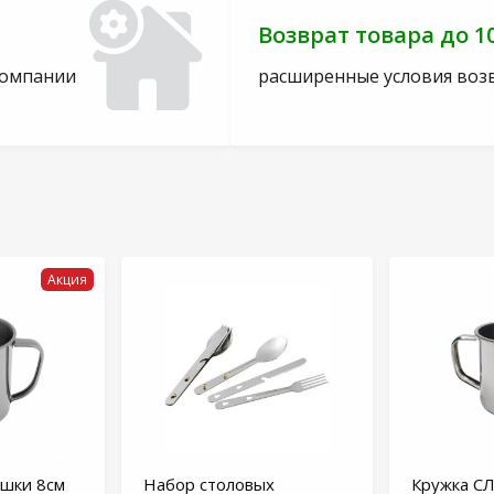
Возврат товара до 1
компании
расширенные условия воз
Акция
ышки 8см
Набор столовых
Кружка 