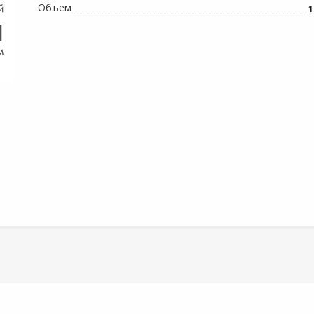
Объем
1