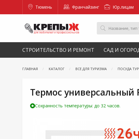
Тюмень
Франчайзинг
Юр.лицам
СТРОИТЕЛЬСТВО И РЕМОНТ
САД И ОГОРО
ГЛАВНАЯ
КАТАЛОГ
ВСЕ ДЛЯ ТУРИЗМА
ПОСУДА ТУ
Термос универсальный Re
Сохранность температуры: до 32 часов.