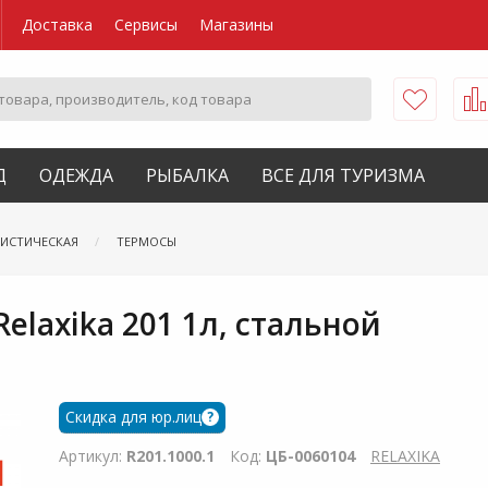
Доставка
Сервисы
Магазины
Д
ОДЕЖДА
РЫБАЛКА
ВСЕ ДЛЯ ТУРИЗМА
РИСТИЧЕСКАЯ
ТЕРМОСЫ
laxika 201 1л, стальной
Скидка для юр.лиц
?
Артикул:
R201.1000.1
Код:
ЦБ-0060104
RELAXIKA