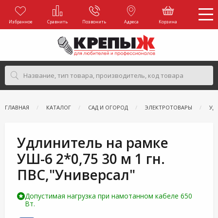
Избранное
Сравнить
Позвонить
Адреса
Корзина
ГЛАВНАЯ
КАТАЛОГ
САД И ОГОРОД
ЭЛЕКТРОТОВАРЫ
УД
Удлинитель на рамке
УШ-6 2*0,75 30 м 1 гн.
ПВС,"Универсал"
Допустимая нагрузка при намотанном кабеле 650
Вт.