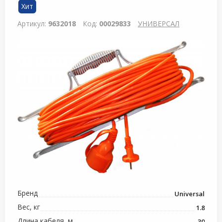
Хит
Артикул:
9632018
Код:
00029833
УНИВЕРСАЛ
Бренд
Universal
Вес, кг
1.8
Длина кабеля, м
30