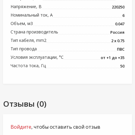
Напряжение, В
220250
Номинальный ток, А
6
Объем, м3
0.047
Страна производитель
Россия
Тип кабеля, mm2
2 x 0.75
Тип провода
ПВС
Условия эксплуатации, °С
от +1 до +35
Частота тока, Гц
50
Отзывы (0)
Войдите
, чтобы оставить свой отзыв