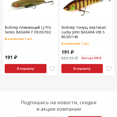
Воблер плавающий LJ Pro
Воблер тонущ. вертикал.
Series BASARA F 09.00/302
Lucky John BASARA VIB S
80.00/146
В наличии 1 шт.
В наличии 1 шт.
191 ₽
191 ₽
889.20 ₽
Выгода 698 ₽
В корзину
В корзину
Подпишись на новости, скидки
и акции компании