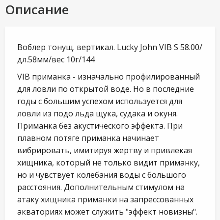
Описание
Воблер тонущ. вертикал. Lucky John VIB S 58.00/
дл.58мм/вес 10г/144
VIB приманка - изначально профилированный
для ловли по открытой воде. Но в последние
годы с большим успехом используется для
ловли из подо льда щука, судака и окуня.
Приманка без акустического эффекта. При
плавном потяге приманка начинает
вибрировать, имитируя жертву и привлекая
хищника, который не только видит приманку,
но и чувствует колебания воды с большого
расстояния. Дополнительным стимулом на
атаку хищника приманки на запрессованных
акваториях может служить "эффект новизны".