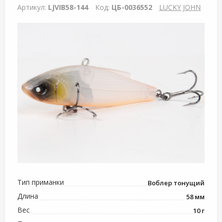
Артикул:
LJVIB58-144
Код:
ЦБ-0036552
LUCKY JOHN
Тип приманки
Воблер тонущий
Длина
58 мм
Вес
10 г