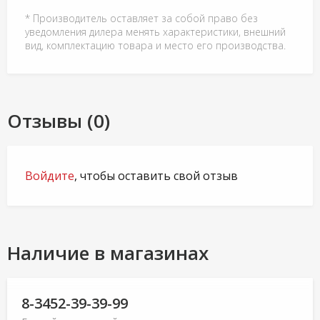
* Производитель оставляет за собой право без
уведомления дилера менять характеристики, внешний
вид, комплектацию товара и место его производства.
Отзывы (0)
Войдите
, чтобы оставить свой отзыв
Наличие в магазинах
8-3452-39-39-99