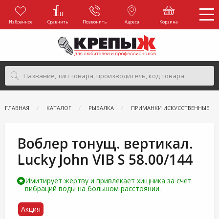
Избранное
Сравнить
Позвонить
Адреса
Корзина
ГЛАВНАЯ
КАТАЛОГ
РЫБАЛКА
ПРИМАНКИ ИСКУССТВЕННЫЕ
Воблер тонущ. вертикал.
Lucky John VIB S 58.00/144
Имитирует жертву и привлекает хищника за счет
вибраций воды на большом расстоянии.
Акция