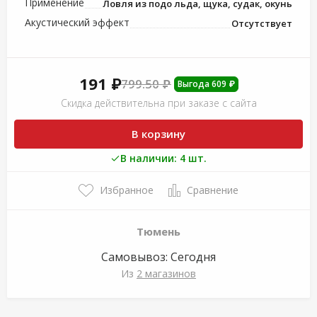
Применение
Ловля из подо льда, щука, судак, окунь
Акустический эффект
Отсутствует
191 ₽
799.50 ₽
Выгода 609 ₽
Скидка действительна при заказе с сайта
В корзину
В наличии: 4 шт.
Избранное
Сравнение
Тюмень
Самовывоз:
Сегодня
Из
2 магазинов