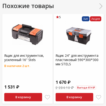
Похожие товары
5
Хит
Акция
Ящик для инструментов,
Ящик 24" для инструмента
усиленный 16" Stels
пластиковый 590*300*300
мм STELS
В наличии 2 шт.
1 670 ₽
1 531 ₽
2 284.10 ₽
Выгода 614 ₽
В корзину
В корзину