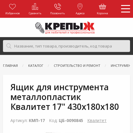
Избранное
Сравнить
Позвонить
Адреса
Корзина
ГЛАВНАЯ
КАТАЛОГ
СТРОИТЕЛЬСТВО И РЕМОНТ
ИНСТРУМЕН
Ящик для инструмента
металлопластик
Квалитет 17" 430х180х180
Артикул:
КМП-17
Код:
ЦБ-0090845
Квалитет