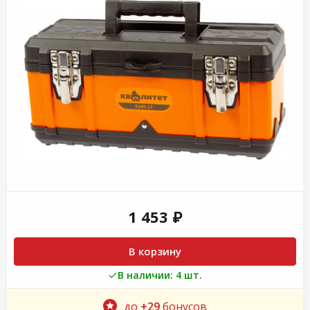
1 453 ₽
В корзину
В наличии: 4 шт.
до
+29
бонусов