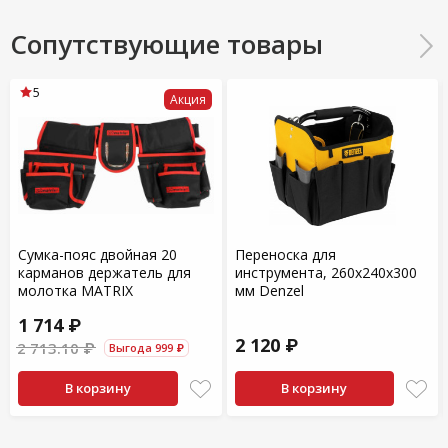
Сопутствующие товары
5
Акция
Сумка-пояс двойная 20
Переноска для
карманов держатель для
инструмента, 260х240х300
молотка МАТRIХ
мм Denzel
1 714 ₽
2 120 ₽
2 713.10 ₽
Выгода 999 ₽
В корзину
В корзину