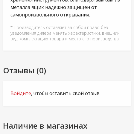
металла ящик надежно защищен от
самопроизвольного открывания.
* Производитель оставляет за собой право без
уведомления дилера менять характеристики, внешний
вид, комплектацию товара и место его производства.
Отзывы (0)
Войдите
, чтобы оставить свой отзыв
Наличие в магазинах