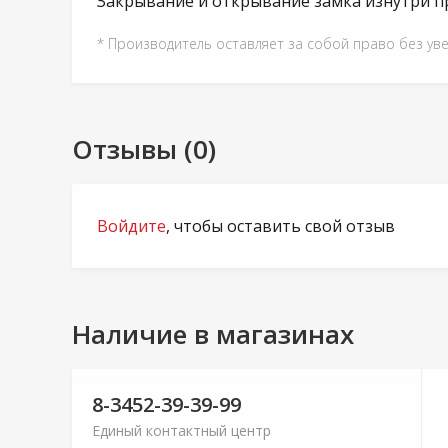
Закрывание и открывание замка изнутри п
* Производитель оставляет за собой право без ув
Отзывы (0)
Войдите
, чтобы оставить свой отзыв
Наличие в магазинах
8-3452-39-39-99
Единый контактный центр