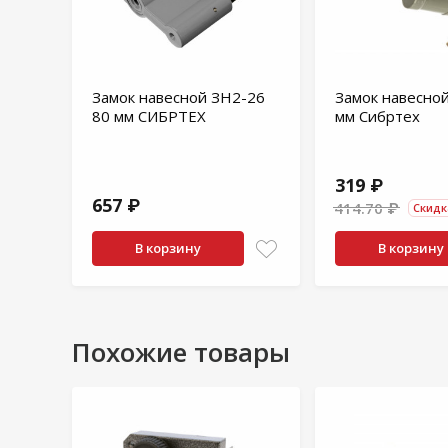
Замок навесной ЗН2-26
Замок навесно
80 мм СИБРТЕХ
мм Сибртех
319 ₽
657 ₽
414.70 ₽
Скидк
В корзину
В корзину
Похожие товары