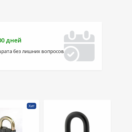
00 дней
врата без лишних вопросов
Хит