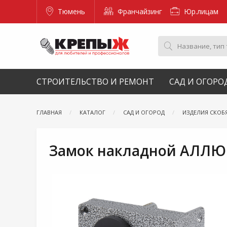
Тюмень
Франчайзинг
Юр.лицам
СТРОИТЕЛЬСТВО И РЕМОНТ
САД И ОГОРО
ГЛАВНАЯ
КАТАЛОГ
САД И ОГОРОД
ИЗДЕЛИЯ СКОБ
Замок накладной АЛЛЮ