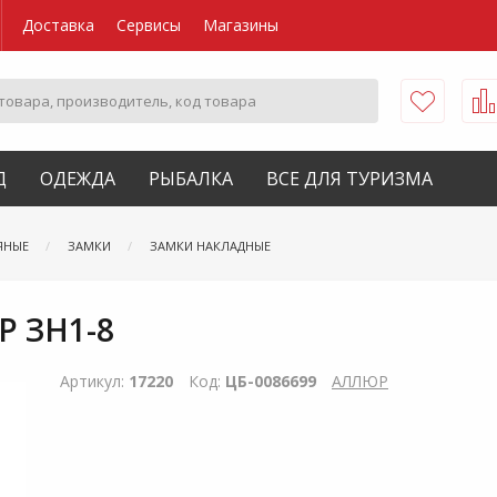
Доставка
Сервисы
Магазины
Д
ОДЕЖДА
РЫБАЛКА
ВСЕ ДЛЯ ТУРИЗМА
ЯНЫЕ
ЗАМКИ
ЗАМКИ НАКЛАДНЫЕ
Р ЗН1-8
Артикул:
17220
Код:
ЦБ-0086699
АЛЛЮР