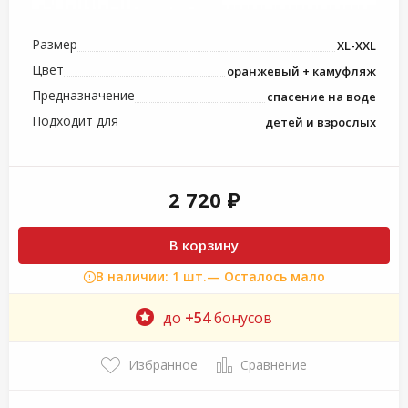
Размер
XL-XXL
Цвет
оранжевый + камуфляж
Предназначение
спасение на воде
Подходит для
детей и взрослых
2 720 ₽
В корзину
В наличии: 1 шт.
— Осталось мало
до
+54
бонусов
Избранное
Сравнение