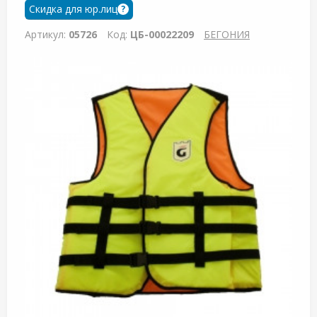
Скидка для юр.лиц
?
Артикул:
05726
Код:
ЦБ-00022209
БЕГОНИЯ