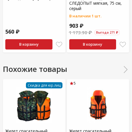
СЛЕДОПЫТ мягкая, 75 см,
серый
В наличии 1 шт.
903 ₽
560 ₽
1 173.90 ₽
Выгода 271 ₽
В корзину
В корзину
Похожие товары
5
Скидка для юр.лиц
Жилет спасательный
Жилет спасательный