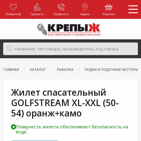
Избранное
Сравнить
Позвонить
Адреса
Корзина
ГЛАВНАЯ
КАТАЛОГ
РЫБАЛКА
ЛОДКИ И ЛОДОЧНЫЕ МОТОРЫ
Жилет спасательный
GOLFSTREAM XL-XXL (50-
54) оранж+камо
Плавучесть жилета обеспечивает безопасность на
воде.