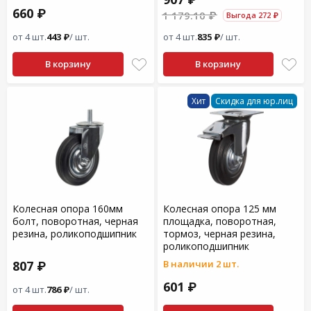
660 ₽
1 179.10 ₽
Выгода 272 ₽
от 4 шт.
443 ₽
/ шт.
от 4 шт.
835 ₽
/ шт.
В корзину
В корзину
Хит
Скидка для юр.лиц
Колесная опора 160мм
Колесная опора 125 мм
болт, поворотная, черная
площадка, поворотная,
резина, роликоподшипник
тормоз, черная резина,
роликоподшипник
807 ₽
В наличии 2 шт.
601 ₽
от 4 шт.
786 ₽
/ шт.