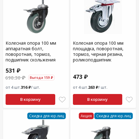
Колесная опора 100 мм
Колесная опора 100 мм
аппаратная болт,
площадка, поворотная,
поворотная, тормоз,
тормоз, черная резина,
подшипник скольжения
роликоподшипник
531 ₽
473 ₽
690.30 ₽
Выгода 159 ₽
от 4 шт.
316 ₽
/ шт.
от 4 шт.
263 ₽
/ шт.
В корзину
В корзину
Скидка для юр.лиц
Акция
Скидка для юр.лиц