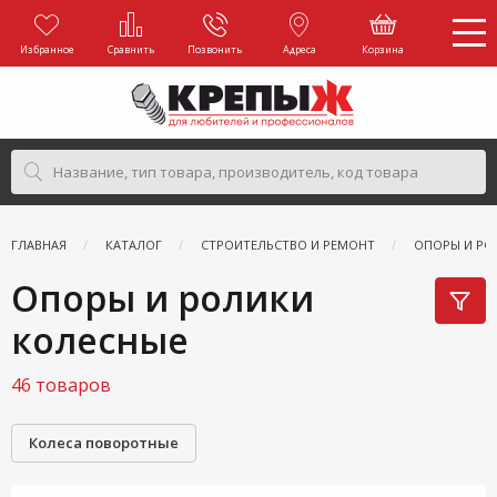
Избранное
Сравнить
Позвонить
Адреса
Корзина
ГЛАВНАЯ
КАТАЛОГ
СТРОИТЕЛЬСТВО И РЕМОНТ
ОПОРЫ И РО
Опоры и ролики
колесные
46 товаров
Колеса поворотные