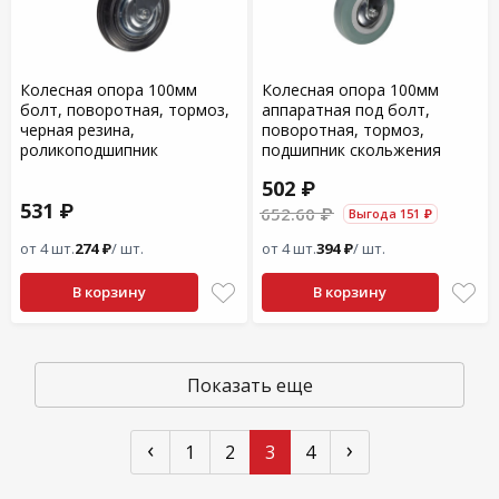
Колесная опора 100мм
Колесная опора 100мм
болт, поворотная, тормоз,
аппаратная под болт,
черная резина,
поворотная, тормоз,
роликоподшипник
подшипник скольжения
502 ₽
531 ₽
652.60 ₽
Выгода 151 ₽
от 4 шт.
274 ₽
/ шт.
от 4 шт.
394 ₽
/ шт.
В корзину
В корзину
Показать еще
‹
›
1
2
3
4