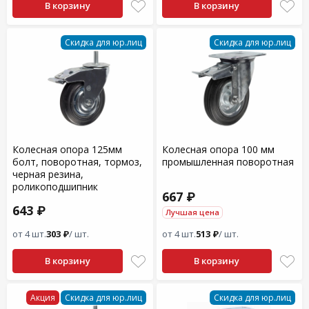
В корзину
В корзину
Скидка для юр.лиц
Скидка для юр.лиц
Колесная опора 125мм
Колесная опора 100 мм
болт, поворотная, тормоз,
промышленная поворотная
черная резина,
роликоподшипник
667 ₽
643 ₽
Лучшая цена
от 4 шт.
303 ₽
/ шт.
от 4 шт.
513 ₽
/ шт.
В корзину
В корзину
Акция
Скидка для юр.лиц
Скидка для юр.лиц