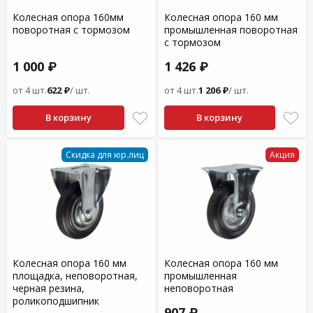
Колесная опора 160мм
Колесная опора 160 мм
поворотная с тормозом
промышленная поворотная
с тормозом
1 000 ₽
1 426 ₽
от 4 шт.
622 ₽
/ шт.
от 4 шт.
1 206 ₽
/ шт.
В корзину
В корзину
Скидка для юр.лиц
Акция
Колесная опора 160 мм
Колесная опора 160 мм
площадка, неповоротная,
промышленная
черная резина,
неповоротная
роликоподшипник
907 ₽