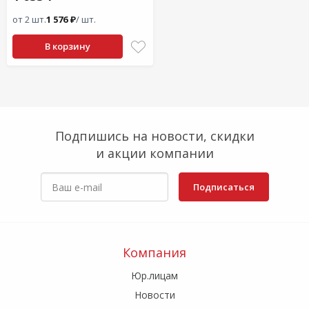
от 2 шт.
1 576 ₽
/ шт.
В корзину
Подпишись на новости, скидки
и акции компании
Подписаться
Компания
Юр.лицам
Новости