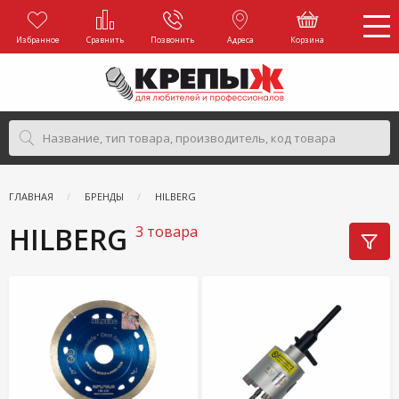
Избранное
Сравнить
Позвонить
Адреса
Корзина
ГЛАВНАЯ
БРЕНДЫ
HILBERG
HILBERG
3 товара