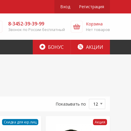
Вход
Регистрация
8-3452-39-39-99
Корзина
Звонок по России бесплатный
Нет товаров
БОНУС
АКЦИИ
Показывать по
Скидка для юр.лиц
Акция