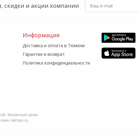
, скидки
и акции компании
Информация
Доставка и оплата в Тюмени
Гарантия и возврат
Политика конфиденциальности
той. Указанные цены
зин zakrepi.ru.