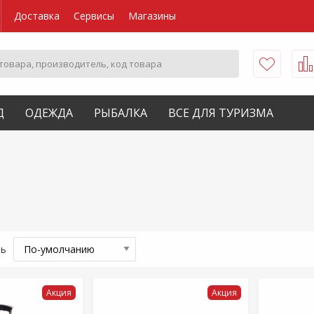
Доставка
Сервисы
Магазины
Д
ОДЕЖДА
РЫБАЛКА
ВСЕ ДЛЯ ТУРИЗМА
ть
Акция
Акция