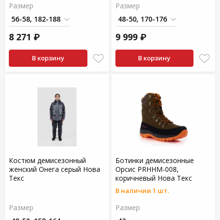
Размер
Размер
8 271 ₽
9 999 ₽
В корзину
В корзину
Костюм демисезонный
Ботинки демисезонные
женский Онега серый Нова
Орсис PRHHM-008,
Текс
коричневый Нова Текс
В наличии 1 шт.
Размер
Размер