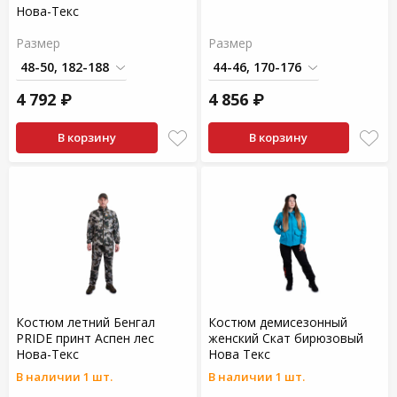
Нова-Текс
Размер
Размер
4 792 ₽
4 856 ₽
В корзину
В корзину
Костюм летний Бенгал
Костюм демисезонный
PRIDE принт Аспен лес
женский Скат бирюзовый
Нова-Текс
Нова Текс
В наличии 1 шт.
В наличии 1 шт.