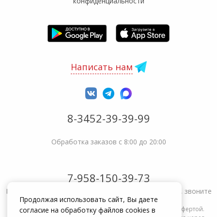
конфиденциальности
Написать нам
8-3452-39-39-99
Обработка заказов с 8:00 до 20:00
7-958-150-39-73
Не получается решить вопрос или возникла жалоба, звоните
Продолжая использовать сайт, Вы даете
Информация на сайте zakrepi.ru не является публичной офертой.
согласие на обработку файлов cookies в