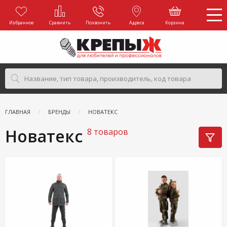
Избранное
Сравнить
Позвонить
Адреса
Корзина
ГЛАВНАЯ
БРЕНДЫ
НОВАТЕКС
Новатекс
8 товаров