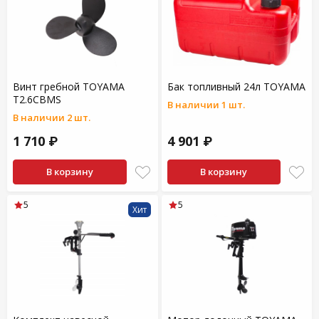
Винт гребной TOYAMA
Бак топливный 24л TOYAMA
T2.6CBMS
В наличии 1 шт.
В наличии 2 шт.
1 710 ₽
4 901 ₽
В корзину
В корзину
5
5
Хит