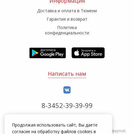
Информация
Доставка и оплата в Тюмени
Гарантия и возврат
Политика
конфиденциальности
Написать нам
8-3452-39-39-99
Обработка заказов с 8:00 до 20:00
Продолжая использовать сайт, Вы даете
Информация на сайте zakrepi.ru не является публичной офертой.
согласие на обработку файлов cookies в