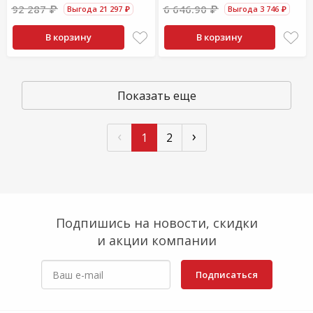
92 287 ₽
6 646.90 ₽
Выгода 21 297 ₽
Выгода 3 746 ₽
В корзину
В корзину
Показать еще
‹
›
1
2
Подпишись на новости, скидки
и акции компании
Подписаться