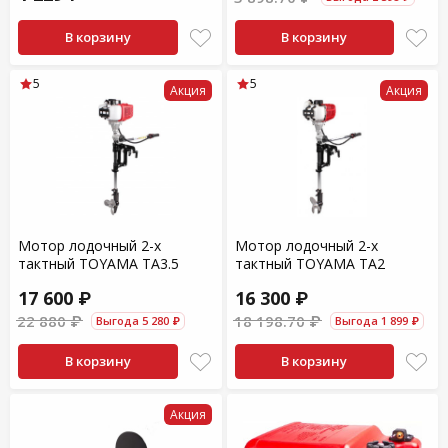
В корзину
В корзину
5
5
Акция
Акция
Мотор лодочный 2-х
Мотор лодочный 2-х
тактный TOYAMA TА3.5
тактный TOYAMA TА2
17 600 ₽
16 300 ₽
22 880 ₽
18 198.70 ₽
Выгода 5 280 ₽
Выгода 1 899 ₽
В корзину
В корзину
Акция