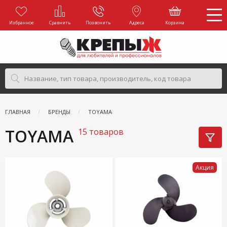
Избранное
Сравнить
Позвонить
Адреса
Корзина
ГЛАВНАЯ
БРЕНДЫ
TOYAMA
TOYAMA
15 товаров
Акция