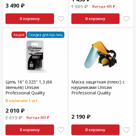
3 490 ₽
1 885 ₽
Выгода 435 ₽
В корзину
В корзину
Акция
Скидка для юр.лиц
Цепь 16" 0.325" 1,3 (66
Маска защитная (плекс) c
звеньев) Unisaw
наушниками Unisaw
Professional Quality
Professional Quality
В наличии 1 шт.
2 010 ₽
2 190 ₽
2 613 ₽
Выгода 603 ₽
В корзину
В корзину