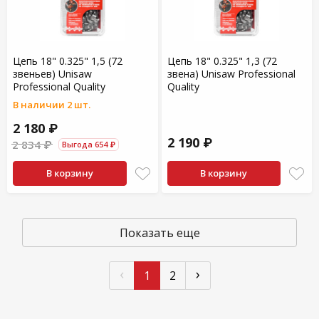
Цепь 18" 0.325" 1,5 (72
Цепь 18" 0.325" 1,3 (72
звеньев) Unisaw
звена) Unisaw Professional
Professional Quality
Quality
В наличии 2 шт.
2 180 ₽
2 190 ₽
2 834 ₽
Выгода 654 ₽
В корзину
В корзину
Показать еще
‹
›
1
2