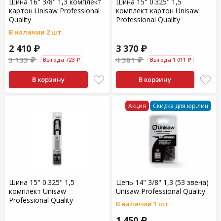
Шина 16" 3/8" 1,3 комплект
Шина 15" 0.325" 1,5
картон Unisaw Professional
комплект картон Unisaw
Quality
Professional Quality
В наличии 2 шт.
2 410 ₽
3 370 ₽
3 133 ₽
4 381 ₽
Выгода 723 ₽
Выгода 1 011 ₽
В корзину
В корзину
Акция
Скидка для юр.лиц
Шина 15" 0.325" 1,5
Цепь 14" 3/8" 1,3 (53 звена)
комплект Unisaw
Unisaw Professional Quality
Professional Quality
В наличии 1 шт.
1 450 ₽