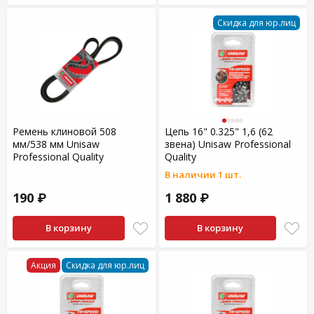
Скидка для юр.лиц
Ремень клиновой 508
Цепь 16" 0.325" 1,6 (62
мм/538 мм Unisaw
звена) Unisaw Professional
Professional Quality
Quality
В наличии 1 шт.
190 ₽
1 880 ₽
В корзину
В корзину
Акция
Скидка для юр.лиц