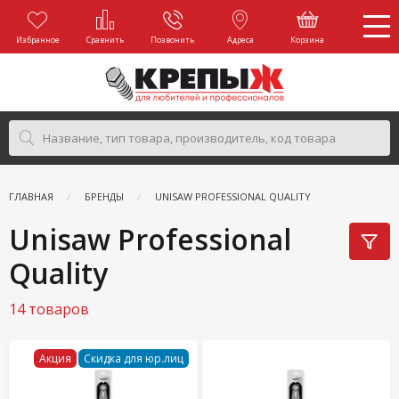
Избранное
Сравнить
Позвонить
Адреса
Корзина
ГЛАВНАЯ
БРЕНДЫ
UNISAW PROFESSIONAL QUALITY
Unisaw Professional
Quality
14 товаров
Акция
Скидка для юр.лиц