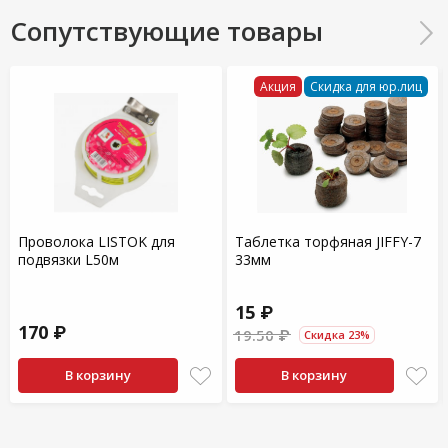
Сопутствующие товары
Акция
Скидка для юр.лиц
Проволока LISTOK для
Таблетка торфяная JIFFY-7
подвязки L50м
33мм
15 ₽
170 ₽
19.50 ₽
Скидка 23%
В корзину
В корзину