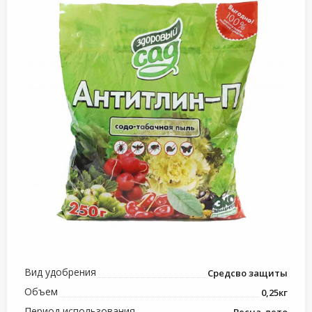
Вид удобрения
Средсво защиты
Объем
0,25кг
Период использования
Весна-лето