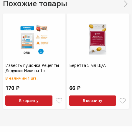
Похожие товары
Известь пушонка Рецепты
Беретта 5 мл Щ/А
Дедушки Никиты 1 кг
В наличии 1 шт.
170 ₽
66 ₽
В корзину
В корзину