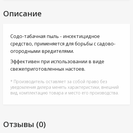
Описание
Содо-табачная пыль - инсектицидное
средство, применяется для борьбы с садово-
огородными вредителями.
Эффективен при использовании в виде
свежеприготовленных настоев.
* Производитель оставляет за собой право без
уведомления дилера менять характеристики, внешний
вид, комплектацию товара и место его производства.
Отзывы (0)