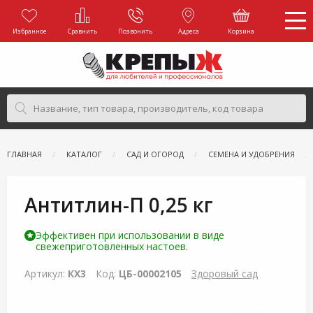
Избранное
Сравнить
Позвонить
Адреса
Корзина
ГЛАВНАЯ
КАТАЛОГ
САД И ОГОРОД
СЕМЕНА И УДОБРЕНИЯ
Антитлин-П 0,25 кг
Эффективен при использовании в виде
свежеприготовленных настоев.
Артикул:
КХ3
Код:
ЦБ-00002105
Здоровый сад