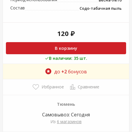
Состав
Содо-табачная пыль
120 ₽
В корзину
В наличии: 35 шт.
до
+2
бонусов
Избранное
Сравнение
Тюмень
Самовывоз:
Сегодня
Из
6 магазинов