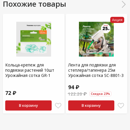
Похожие товары
Акция
Кольца-крепеж для
Лента для подвязки для
подвязки растений 10шт
степлера/тапенера 25м
Урожайная сотка GR-1
Урожайная сотка SC-8801-3
94 ₽
72 ₽
122.20 ₽
Скидка 23%
В корзину
В корзину