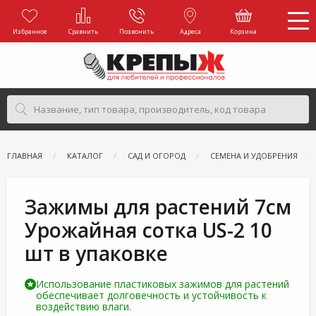
Избранное
Сравнить
Позвонить
Адреса
Корзина
ГЛАВНАЯ
КАТАЛОГ
САД И ОГОРОД
СЕМЕНА И УДОБРЕНИЯ
Зажимы для растений 7см
Урожайная сотка US-2 10
шт в упаковке
Использование пластиковых зажимов для растений
обеспечивает долговечность и устойчивость к
воздействию влаги.