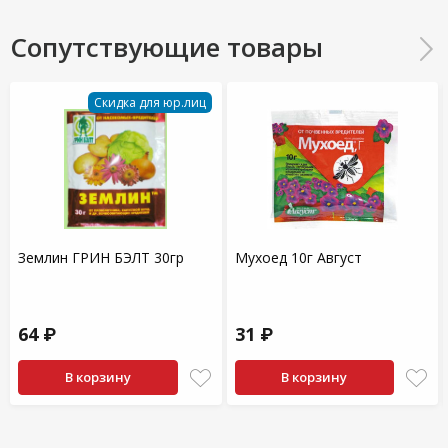
Сопутствующие товары
Скидка для юр.лиц
Землин ГРИН БЭЛТ 30гр
Мухоед 10г Август
64 ₽
31 ₽
В корзину
В корзину