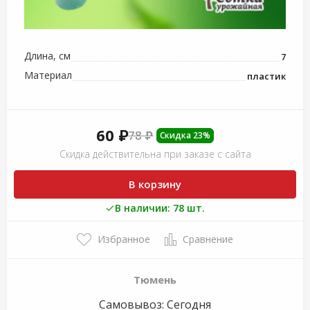
Длина, см
7
Материал
пластик
60 ₽
78 ₽
Скидка 23%
Скидка действительна при заказе с сайта
В корзину
В наличии: 78 шт.
Избранное
Сравнение
Тюмень
Самовывоз:
Сегодня