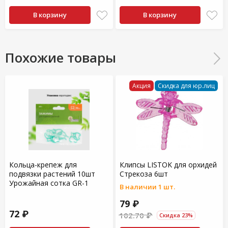
В корзину
В корзину
Похожие товары
Акция
Скидка для юр.лиц
Кольца-крепеж для
Клипсы LISTOK для орхидей
подвязки растений 10шт
Стрекоза 6шт
Урожайная сотка GR-1
В наличии 1 шт.
79 ₽
72 ₽
102.70 ₽
Скидка 23%