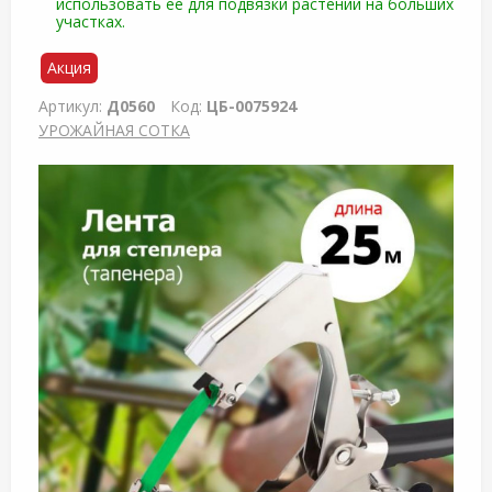
использовать ее для подвязки растений на больших
участках.
Акция
Артикул:
Д0560
Код:
ЦБ-0075924
УРОЖАЙНАЯ СОТКА