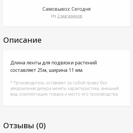
Самовывоз:
Сегодня
Из
2 магазинов
Описание
Длина ленты для подвязки растений
составляет 25м, ширина 11 мм.
* Производитель оставляет за собой право без
уведомления дилера менять характеристики, внешний
вид, комплектацию товара и место его производства.
Отзывы (0)