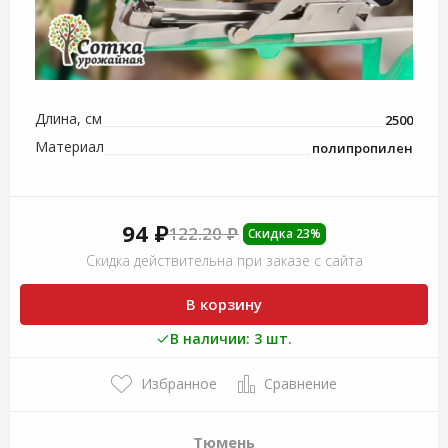
Длина, см
2500
Материал
полипропилен
94 ₽
122.20 ₽
Скидка 23%
Скидка действительна при заказе с сайта
В корзину
В наличии: 3 шт.
Избранное
Сравнение
Тюмень