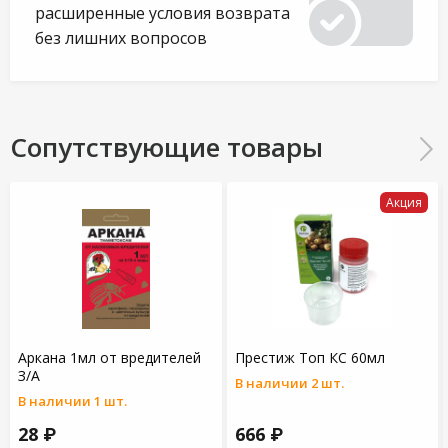
расширенные условия возврата
без лишних вопросов
Сопутствующие товары
Акция
Аркана 1мл от вредителей
Престиж Топ КС 60мл
З/А
В наличии 2 шт.
В наличии 1 шт.
28 ₽
666 ₽