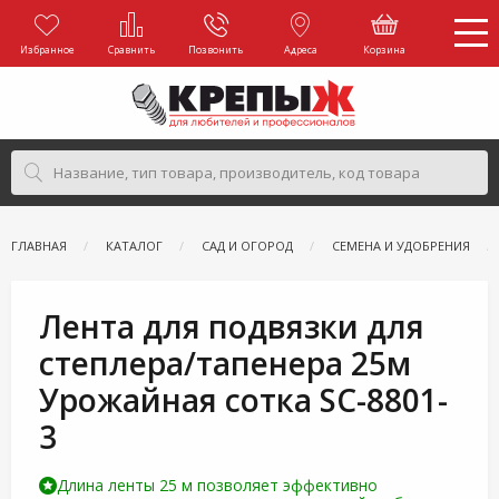
Избранное
Сравнить
Позвонить
Адреса
Корзина
ГЛАВНАЯ
КАТАЛОГ
САД И ОГОРОД
СЕМЕНА И УДОБРЕНИЯ
Лента для подвязки для
степлера/тапенера 25м
Урожайная сотка SC-8801-
3
Длина ленты 25 м позволяет эффективно