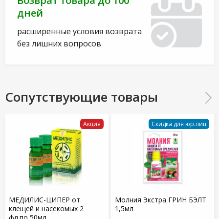
Возврат товара до 100
дней
расширенные условия возврата
без лишних вопросов
Сопутствующие товары
Акция
Скидка для юр.лиц
МЕДИЛИС-ЦИПЕР от
Молния Экстра ГРИН БЭЛТ
клещей и насекомых 2
1,5мл
фл.по 50мл