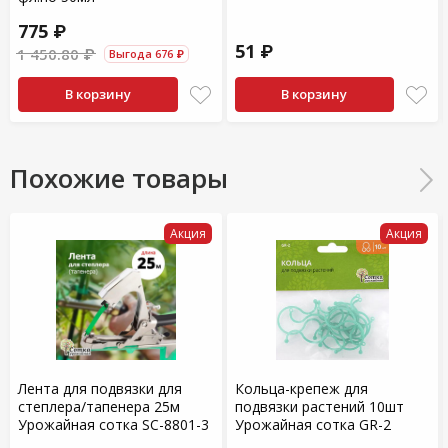
775 ₽
51 ₽
1 450.80 ₽
Выгода 676 ₽
В корзину
В корзину
Похожие товары
Акция
Акция
Лента для подвязки для
Кольца-крепеж для
степлера/тапенера 25м
подвязки растений 10шт
Урожайная сотка SC-8801-3
Урожайная сотка GR-2