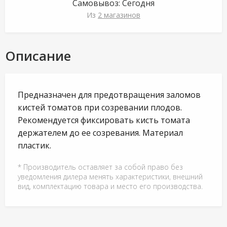
Самовывоз:
Сегодня
Из
2 магазинов
Описание
Предназначен для предотвращения заломов
кистей томатов при созревании плодов.
Рекомендуется фиксировать кисть томата
держателем до ее созревания. Материал
пластик.
* Производитель оставляет за собой право без
уведомления дилера менять характеристики, внешний
вид, комплектацию товара и место его производства.