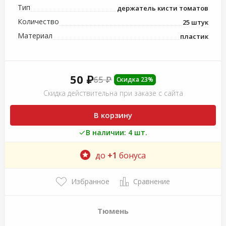
Тип
держатель кисти томатов
Количество
25 штук
Материал
пластик
50 ₽
65 ₽
Скидка 23%
Скидка действительна при заказе с сайта
В корзину
В наличии: 4 шт.
до
+1
бонуса
Избранное
Сравнение
Тюмень