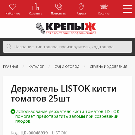
Избранное
Сравнить
Позвонить
Адреса
Корзина
ГЛАВНАЯ
КАТАЛОГ
САД И ОГОРОД
СЕМЕНА И УДОБРЕНИЯ
Держатель LISTOK кисти
томатов 25шт
Использование держателя кисти томатов LISTOK
помогает предотвратить заломы при созревании
плодов.
Код:
ЦБ-00048939
LISTOK