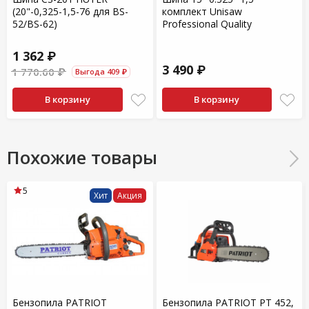
(20"-0,325-1,5-76 для BS-
комплект Unisaw
52/BS-62)
Professional Quality
1 362 ₽
3 490 ₽
1 770.60 ₽
Выгода 409 ₽
В корзину
В корзину
Похожие товары
5
Хит
Акция
Бензопила PATRIOT
Бензопила PATRIOT PT 452,