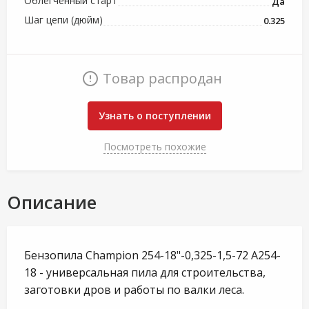
Облегченный старт
Да
Шаг цепи (дюйм)
0.325
Товар распродан
Узнать о поступлении
Посмотреть похожие
Описание
Бензопила Champion 254-18"-0,325-1,5-72 A254-
18 - универсальная пила для строительства,
заготовки дров и работы по валки леса.