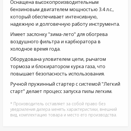
Оснащена высокопроизводительным
бензиновым двигателем мощностью 3.4 л.с.,
который обеспечивает интенсивную,
надежную и долговечную работу инструмента.
Имеет заслонку "зима-лето" для обогрева
воздушного фильтра и карбюратора в
холодное время года.
Оборудована уловителем цепи, рычагом
тормоза и блокиратором курка газа, что
повышает безопасность использования.
Ручной пружинный стартер с системой "Легкий
старт" делает процесс запуска пилы легким.
* Производитель оставляет за собой право без
уведомления дилера менять характеристики, внешний
вид, комплектацию товара и место его производства.