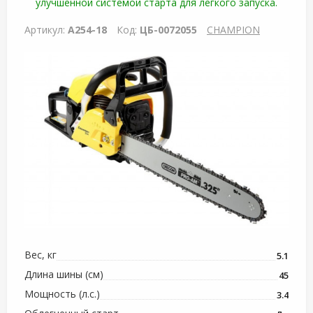
улучшенной системой старта для легкого запуска.
Артикул:
A254-18
Код:
ЦБ-0072055
CHAMPION
Вес, кг
5.1
Длина шины (см)
45
Мощность (л.с.)
3.4