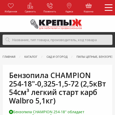
Избранное
Сравнить
Позвонить
Адреса
Корзина
ГЛАВНАЯ
КАТАЛОГ
САД И ОГОРОД
ПИЛЫ ЦЕПНЫЕ, БЕНЗОРЕЗ
Бензопила CHAMPION
254-18"-0,325-1,5-72 (2,5кВт
54см³ легкий старт карб
Walbro 5,1кг)
Бензопила CHAMPION 254-18" обладает