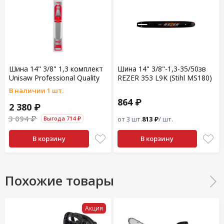
Шина 14" 3/8" 1,3 комплект
Шина 14" 3/8"-1,3-35/50зв
Unisaw Professional Quality
RЕZЕR 353 L9K (Stihl MS180)
В наличии 1 шт.
864 ₽
2 380 ₽
3 094 ₽
Выгода 714 ₽
от 3 шт.
813 ₽
/ шт.
В корзину
В корзину
Похожие товары
Акция