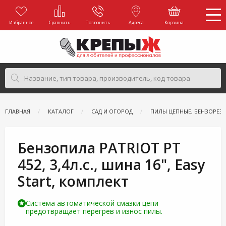
Избранное
Сравнить
Позвонить
Адреса
Корзина
ГЛАВНАЯ
КАТАЛОГ
САД И ОГОРОД
ПИЛЫ ЦЕПНЫЕ, БЕНЗОРЕЗ
Бензопила PATRIOT PT
452, 3,4л.с., шина 16", Easy
Start, комплект
Система автоматической смазки цепи
предотвращает перегрев и износ пилы.