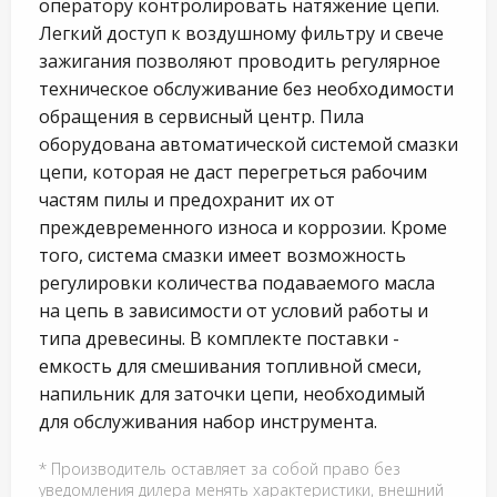
оператору контролировать натяжение цепи.
Легкий доступ к воздушному фильтру и свече
зажигания позволяют проводить регулярное
техническое обслуживание без необходимости
обращения в сервисный центр. Пила
оборудована автоматической системой смазки
цепи, которая не даст перегреться рабочим
частям пилы и предохранит их от
преждевременного износа и коррозии. Кроме
того, система смазки имеет возможность
регулировки количества подаваемого масла
на цепь в зависимости от условий работы и
типа древесины. В комплекте поставки -
емкость для смешивания топливной смеси,
напильник для заточки цепи, необходимый
для обслуживания набор инструмента.
* Производитель оставляет за собой право без
уведомления дилера менять характеристики, внешний