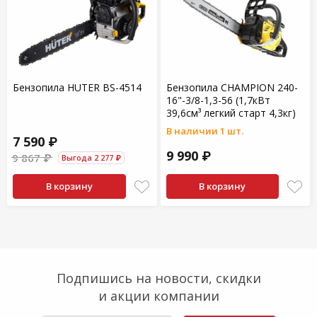
Бензопила HUTER BS-4514
Бензопила CHAMPION 240-
16"-3/8-1,3-56 (1,7кВт
39,6см³ легкий старт 4,3кг)
В наличии 1 шт.
7 590 ₽
9 990 ₽
9 867 ₽
Выгода 2 277 ₽
В корзину
В корзину
Подпишись на новости, скидки
и акции компании