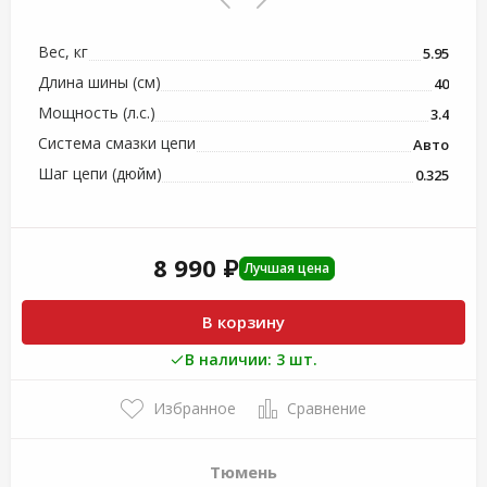
Вес, кг
5.95
Длина шины (см)
40
Мощность (л.с.)
3.4
Система смазки цепи
Авто
Шаг цепи (дюйм)
0.325
8 990 ₽
Лучшая цена
В корзину
В наличии: 3 шт.
Избранное
Сравнение
Тюмень