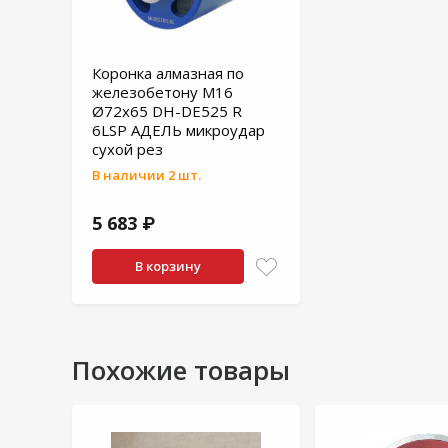
Коронка алмазная по
железобетону M16
Ø72x65 DH-DE525 R
6LSP АДЕЛЬ микроудар
сухой рез
В наличии 2 шт.
5 683 ₽
В корзину
Похожие товары