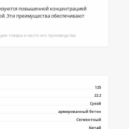
еризуются повышенной концентрацией
ой. Эти преимущества обеспечивают
ацию товара и место его производства.
125
22.2
Сухой
армированный бетон
Сегментный
Китай