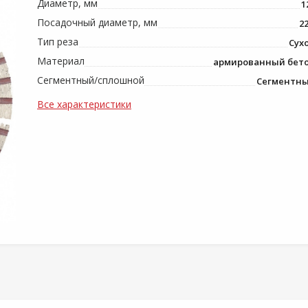
Диаметр, мм
1
Посадочный диаметр, мм
22
Тип реза
Сух
Материал
армированный бет
Сегментный/сплошной
Сегментн
Все характеристики