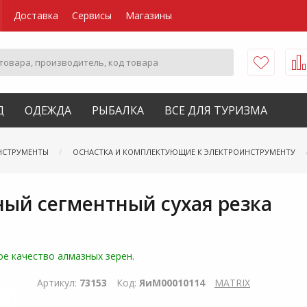
Доставка
Сервисы
Магазины
Д
ОДЕЖДА
РЫБАЛКА
ВСЕ ДЛЯ ТУРИЗМА
НСТРУМЕНТЫ
ОСНАСТКА И КОМПЛЕКТУЮЩИЕ К ЭЛЕКТРОИНСТРУМЕНТУ
ный сегментный сухая резка
е качество алмазных зерен.
Артикул:
73153
Код:
ЯиМ00010114
MATRIX