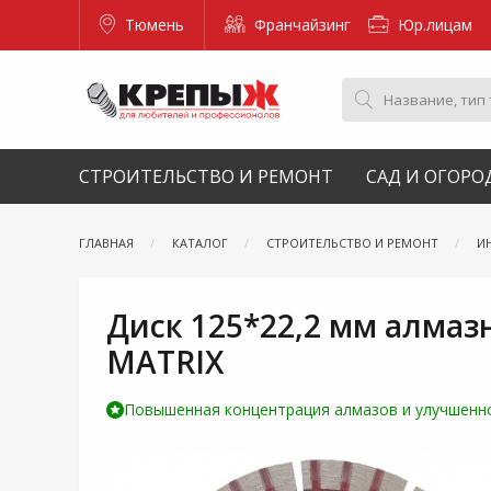
Тюмень
Франчайзинг
Юр.лицам
СТРОИТЕЛЬСТВО И РЕМОНТ
САД И ОГОРО
ГЛАВНАЯ
КАТАЛОГ
СТРОИТЕЛЬСТВО И РЕМОНТ
И
Диск 125*22,2 мм алмаз
MATRIX
Повышенная концентрация алмазов и улучшенно