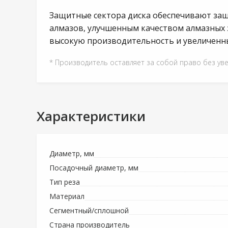
Защитные сектора диска обеспечивают защ
алмазов, улучшенным качеством алмазных 
высокую производительность и увеличенны
* Производитель оставляет за собой право без ув
Характеристики
Диаметр, мм
Посадочный диаметр, мм
Тип реза
Материал
Сегментный/сплошной
Страна производитель