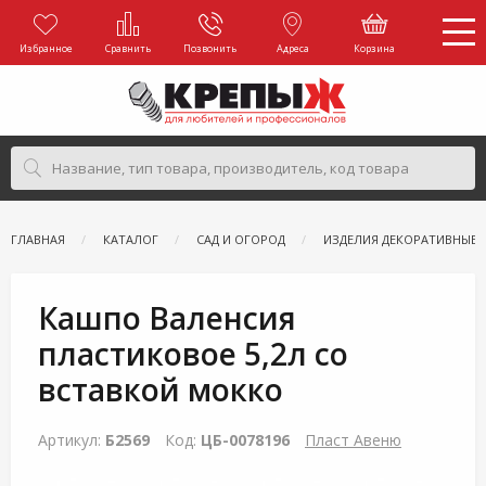
Избранное
Сравнить
Позвонить
Адреса
Корзина
ГЛАВНАЯ
КАТАЛОГ
САД И ОГОРОД
ИЗДЕЛИЯ ДЕКОРАТИВНЫЕ
Кашпо Валенсия
пластиковое 5,2л со
вставкой мокко
Артикул:
Б2569
Код:
ЦБ-0078196
Пласт Авеню