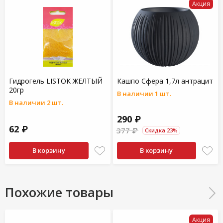
Акция
Гидрогель LISTOK ЖЕЛТЫЙ
Кашпо Сфера 1,7л антрацит
20гр
В наличии 1 шт.
В наличии 2 шт.
290 ₽
62 ₽
377 ₽
Скидка 23%
В корзину
В корзину
Похожие товары
Акция