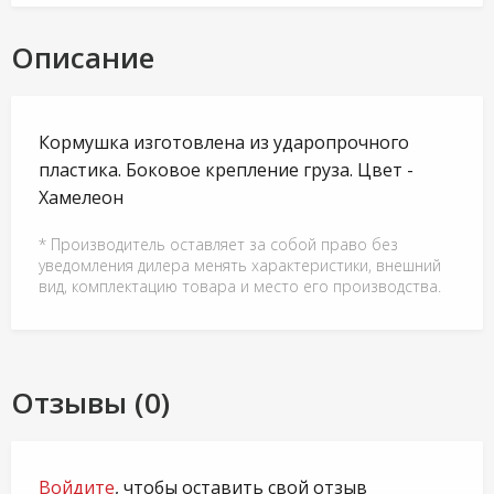
Описание
Кормушка изготовлена из ударопрочного
пластика. Боковое крепление груза. Цвет -
Хамелеон
* Производитель оставляет за собой право без
уведомления дилера менять характеристики, внешний
вид, комплектацию товара и место его производства.
Отзывы (0)
Войдите
, чтобы оставить свой отзыв