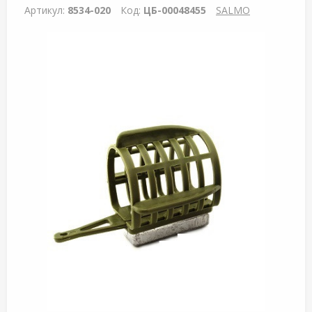
Артикул:
8534-020
Код:
ЦБ-00048455
SALMO