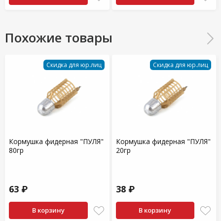
Похожие товары
Скидка для юр.лиц
Скидка для юр.лиц
Кормушка фидерная "ПУЛЯ"
Кормушка фидерная "ПУЛЯ"
80гр
20гр
63 ₽
38 ₽
В корзину
В корзину