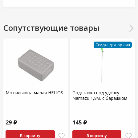
Сопутствующие товары
Скидка для юр.лиц
Мотыльница малая HELIOS
Подставка под удочку
Namazu 1,8м, с барашком
29 ₽
145 ₽
В корзину
В корзину