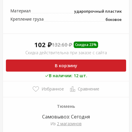
Материал
ударопрочный пластик
Крепление груза
боковое
102 ₽
132.60 ₽
Скидка 23%
Скидка действительна при заказе с сайта
В корзину
В наличии: 12 шт.
Избранное
Сравнение
Тюмень
Самовывоз:
Сегодня
Из
2 магазинов