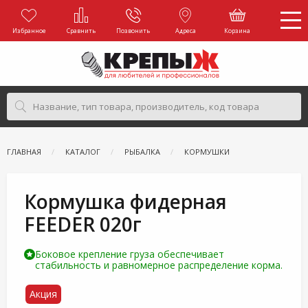
Избранное
Сравнить
Позвонить
Адреса
Корзина
ГЛАВНАЯ
КАТАЛОГ
РЫБАЛКА
КОРМУШКИ
Кормушка фидерная
FEEDER 020г
Боковое крепление груза обеспечивает
стабильность и равномерное распределение корма.
Акция