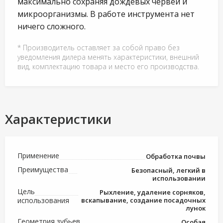
максимально сохраняя дождевых червей и
микроорганизмы. В работе инструмента нет
ничего сложного.
* Производитель оставляет за собой право без
уведомления дилера менять характеристики, внешний
вид, комплектацию товара и место его производства.
Характеристики
Применение
Обработка почвы
Преимущества
Безопасный, легкий в
использовании
Цель
Рыхление, удаление сорняков,
использования
вскапывание, создание посадочных
лунок
Геометрия зубьев
Особая