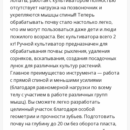
лопаты, работая с культиватором полностью
отсутствует нагрузка на позвоночник и
укрепляются мышцы спины!!! Теперь
обрабатывать почву стало настолько легко,
что им могут пользоваться даже дети и люди
пожилого возраста. Вес культиватора всего 2
кг! Ручной культиватор предназначен для
обрабатывания почвы: рыхления, удаления
сорняков, вскапывания, создания посадочных
лунок для различных культур растений.
Главное преимущество инструмента — работа
с прямой спиной и меньшими усилиями
(благодаря равномерной нагрузки по всему
телу с участием в работе различных групп
мышц). Вы сможете легко разработать
целинный участок благодаря особой
геометрии и прочности зубьев. Подготовить
почву на глубину до 20 см без оборота пласта,