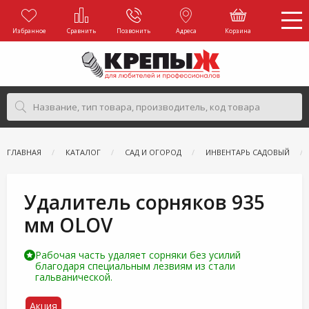
Избранное
Сравнить
Позвонить
Адреса
Корзина
ГЛАВНАЯ
КАТАЛОГ
САД И ОГОРОД
ИНВЕНТАРЬ САДОВЫЙ
Удалитель сорняков 935
мм OLOV
Рабочая часть удаляет сорняки без усилий
благодаря специальным лезвиям из стали
гальванической.
Акция