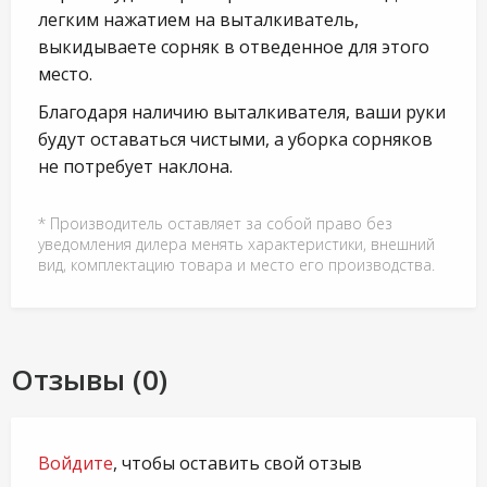
легким нажатием на выталкиватель,
выкидываете сорняк в отведенное для этого
место.
Благодаря наличию выталкивателя, ваши руки
будут оставаться чистыми, а уборка сорняков
не потребует наклона.
* Производитель оставляет за собой право без
уведомления дилера менять характеристики, внешний
вид, комплектацию товара и место его производства.
Отзывы (0)
Войдите
, чтобы оставить свой отзыв