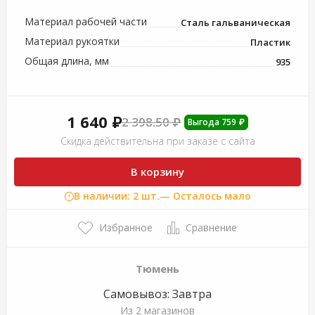
Материал рабочей части
Сталь гальваническая
Материал рукоятки
Пластик
Общая длина, мм
935
1 640 ₽
2 398.50 ₽
Выгода 759 ₽
Скидка действительна при заказе с сайта
В корзину
В наличии: 2 шт.
— Осталось мало
Избранное
Сравнение
Тюмень
Самовывоз:
Завтра
Из
2 магазинов