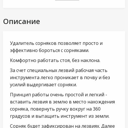
Описание
Удалитель сорняков позволяет просто и
эффективно бороться с сорняками.
Комфортно работать стоя, без наклона.
За счет специальных лезвий рабочая часть
инструмента легко проникает в почву и без
усилий выдергивает сорняки.
Принцип работы очень простой и легкий -
вставить лезвия в землю в место нахождения
сорняка, повернуть ручку вокруг на 360
градусов и вытащить инструмент из земли.
Сорняк будет зафиксирован на лезвиях. Далее