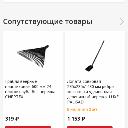
Сопутствующие товары
Грабли веерные
Лопата совковая
пластиковые 600 мм 24
235х285х1430 мм ребра
плоских зуба без черенка
жесткости удлиненная
СИБРТЕХ
деревянный черенок LUXE
PALISAD
В наличии 2 шт.
319 ₽
1 153 ₽