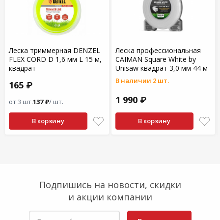
Леска триммерная DENZEL
Леска профессиональная
FLEX CORD D 1,6 мм L 15 м,
CAIMAN Square White by
квадрат
Unisaw квадрат 3,0 мм 44 м
В наличии 2 шт.
165 ₽
1 990 ₽
от 3 шт.
137 ₽
/ шт.
В корзину
В корзину
Подпишись на новости, скидки
и акции компании