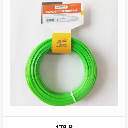
178 ₽