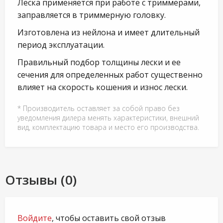
Леска применяется при работе с триммерами,
заправляется в триммерную головку.
Изготовлена из нейлона и имеет длительный
период эксплуатации.
Правильный подбор толщины лески и ее
сечения для определенных работ существенно
влияет на скорость кошения и износ лески.
* Производитель оставляет за собой право без
уведомления дилера менять характеристики, внешний
вид, комплектацию товара и место его производства.
Отзывы (0)
Войдите
, чтобы оставить свой отзыв