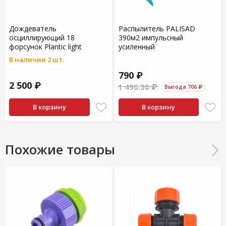
Дождеватель
Распылитель PALISAD
осциллирующий 18
390м2 импульсный
форсунок Plantic light
усиленный
В наличии 2 шт.
790 ₽
2 500 ₽
1 496.30 ₽
Выгода 706 ₽
В корзину
В корзину
Похожие товары