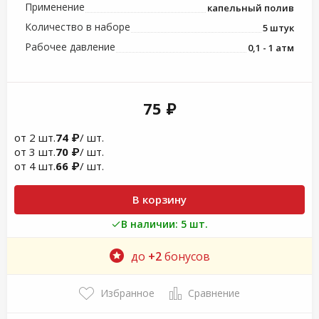
Применение
капельный полив
Количество в наборе
5 штук
Рабочее давление
0,1 - 1 атм
75 ₽
от 2 шт.
74 ₽
/ шт.
от 3 шт.
70 ₽
/ шт.
от 4 шт.
66 ₽
/ шт.
В корзину
В наличии: 5 шт.
до
+2
бонусов
Избранное
Сравнение