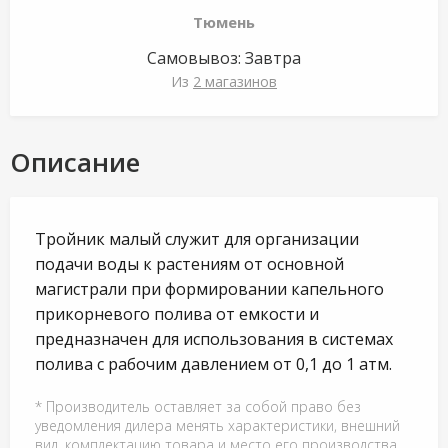
Тюмень
Самовывоз:
Завтра
Из
2 магазинов
Описание
Тройник малый служит для организации
подачи воды к растениям от основной
магистрали при формировании капельного
прикорневого полива от емкости и
предназначен для использования в системах
полива с рабочим давлением от 0,1 до 1 атм.
* Производитель оставляет за собой право без
уведомления дилера менять характеристики, внешний
вид, комплектацию товара и место его производства.