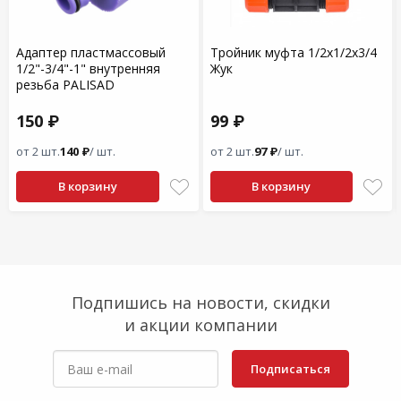
Адаптер пластмассовый
Тройник муфта 1/2х1/2х3/4
1/2"-3/4"-1" внутренняя
Жук
резьба PALISAD
150 ₽
99 ₽
от 2 шт.
140 ₽
/ шт.
от 2 шт.
97 ₽
/ шт.
В корзину
В корзину
Подпишись на новости, скидки
и акции компании
Подписаться