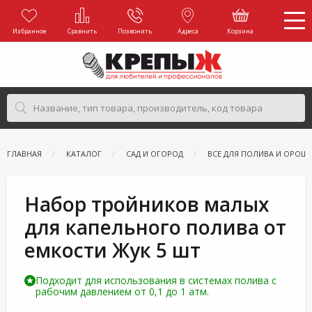
Избранное
Сравнить
Позвонить
Адреса
Корзина
ГЛАВНАЯ
КАТАЛОГ
САД И ОГОРОД
ВСЕ ДЛЯ ПОЛИВА И ОРОШ
Набор тройников малых
для капельного полива от
емкости Жук 5 шт
Подходит для использования в системах полива с
рабочим давлением от 0,1 до 1 атм.