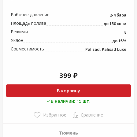
Рабочее давление
2-4 бара
Площадь полива
до 150 кв. м
Режимы
8
Уклон
до 15%
Совместимость
Palisad, Palisad Luxe
399 ₽
В корзину
В наличии: 15 шт.
Избранное
Сравнение
Тюмень