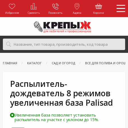
Избранное
Сравнить
Позвонить
Адреса
Корзина
ГЛАВНАЯ
КАТАЛОГ
САД И ОГОРОД
ВСЕ ДЛЯ ПОЛИВА И ОРОШ
Распылитель-
дождеватель 8 режимов
увеличенная база Palisad
Увеличенная база позволяет установить
распылитель на участке с уклоном до 15%.