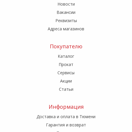
Новости
Вакансии
Реквизиты
Адреса магазинов
Покупателю
Каталог
Прокат
Сервисы
Акции
Статьи
Информация
Доставка и оплата в Тюмени
Гарантия и возврат