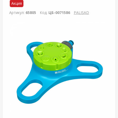
Акция
Артикул:
65805
Код:
ЦБ-0071586
PALISAD