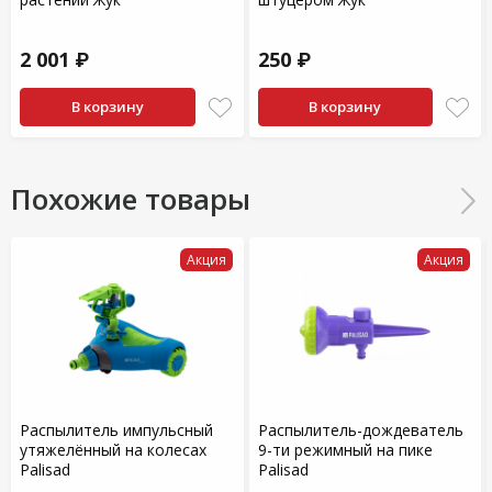
2 001 ₽
250 ₽
В корзину
В корзину
Похожие товары
Акция
Акция
Распылитель импульсный
Распылитель-дождеватель
утяжелённый на колесах
9-ти режимный на пике
Palisad
Palisad