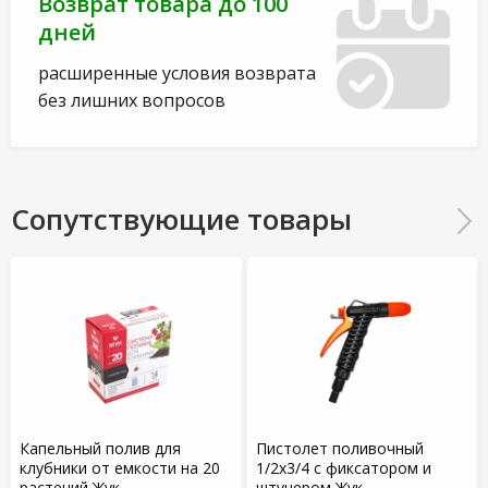
Возврат товара до 100
дней
расширенные условия возврата
без лишних вопросов
Сопутствующие товары
Капельный полив для
Пистолет поливочный
клубники от емкости на 20
1/2х3/4 с фиксатором и
растений Жук
штуцером Жук