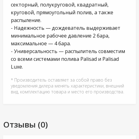
секторный, полукруговой, квадратный,
круговой, прямоугольный полив, а также
распыление.
- Надежность — дождеватель выдерживает
минимальное рабочее давление 2 бара,
максимальное — 4 бара.
- Универсальность — распылитель совместим
со всеми системами полива Palisad и Palisad
Luxe.
* Производитель оставляет за собой право без
уведомления дилера менять характеристики, внешний
вид, комплектацию товара и место его производства.
Отзывы (0)