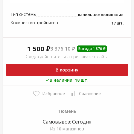
Тип системы
капельное поливание
Количество тройников
17 шт.
1 500 ₽
3 376.10 ₽
Выгода 1 876 ₽
Скидка действительна при заказе с сайта
В корзину
В наличии: 18 шт.
Избранное
Сравнение
Тюмень
Самовывоз:
Сегодня
Из
10 магазинов