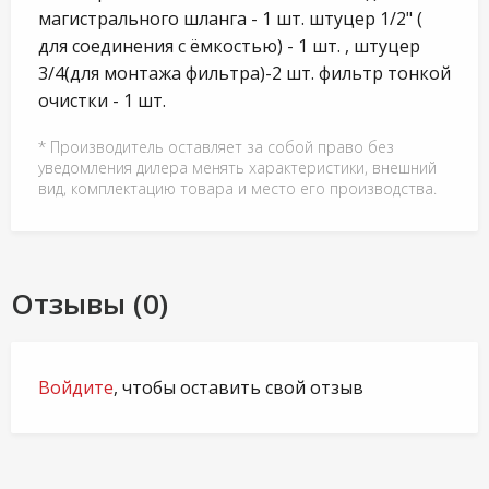
магистрального шланга - 1 шт. штуцер 1/2" (
для соединения с ёмкостью) - 1 шт. , штуцер
3/4(для монтажа фильтра)-2 шт. фильтр тонкой
очистки - 1 шт.
* Производитель оставляет за собой право без
уведомления дилера менять характеристики, внешний
вид, комплектацию товара и место его производства.
Отзывы (0)
Войдите
, чтобы оставить свой отзыв