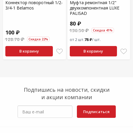
Коннектор поворотный 1/2-
Муфта ремонтная 1/2"
3/4-1 Belamos
двухкомпонентная LUXE
PALISAD
80 ₽
136.50 ₽
Скидка 41%
100 ₽
128.70 ₽
Скидка 22%
от 2 шт.
78 ₽
/ шт.
В корзину
В корзину
Подпишись на новости, скидки
и акции компании
Подписаться