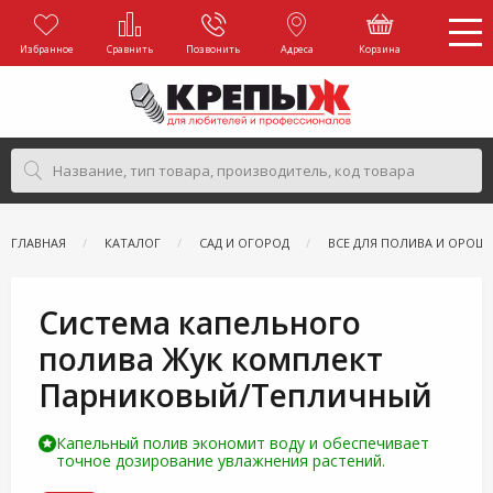
Избранное
Сравнить
Позвонить
Адреса
Корзина
ГЛАВНАЯ
КАТАЛОГ
САД И ОГОРОД
ВСЕ ДЛЯ ПОЛИВА И ОРОШ
Система капельного
полива Жук комплект
Парниковый/Тепличный
Капельный полив экономит воду и обеспечивает
точное дозирование увлажнения растений.