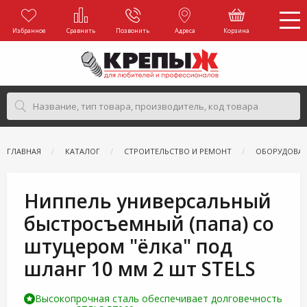
Избранное
Сравнить
Позвонить
Адреса
Корзина
ГЛАВНАЯ
КАТАЛОГ
СТРОИТЕЛЬСТВО И РЕМОНТ
ОБОРУДОВАН
Ниппель универсальный
быстросъемный (папа) со
штуцером "ёлка" под
шланг 10 мм 2 шт STELS
Высокопрочная сталь обеспечивает долговечность