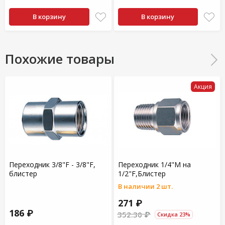
В корзину
В корзину
Похожие товары
Акция
Переходник 3/8"F - 3/8"F,
Переходник 1/4"M на
блистер
1/2"F,Блистер
В наличии 2 шт.
271 ₽
186 ₽
352.30 ₽
Скидка 23%