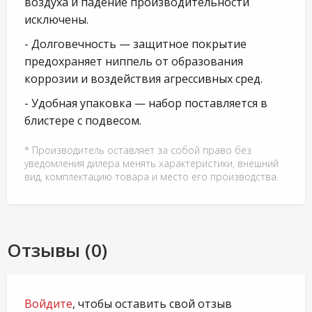
воздуха и падение производительности
исключены.
- Долговечность — защитное покрытие
предохраняет ниппель от образования
коррозии и воздействия агрессивных сред.
- Удобная упаковка — набор поставляется в
блистере с подвесом.
* Производитель оставляет за собой право без
уведомления дилера менять характеристики, внешний
вид, комплектацию товара и место его производства.
Отзывы (0)
Войдите
, чтобы оставить свой отзыв