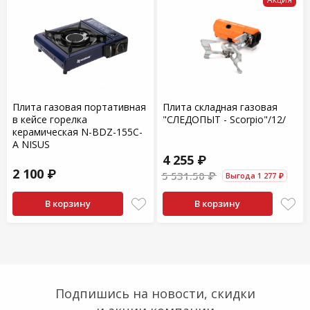
Плита газовая портативная
Плита складная газовая
в кейсе горелка
"СЛЕДОПЫТ - Scorpio"/12/
керамическая N-BDZ-155C-
A NISUS
4 255 ₽
2 100 ₽
5 531.50 ₽
Выгода 1 277 ₽
В корзину
В корзину
Подпишись на новости, скидки