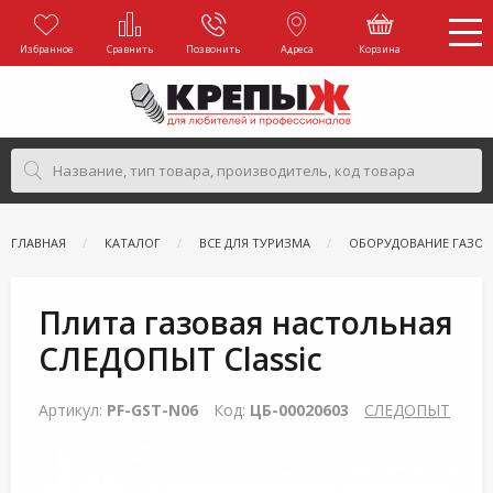
Избранное
Сравнить
Позвонить
Адреса
Корзина
ГЛАВНАЯ
КАТАЛОГ
ВСЕ ДЛЯ ТУРИЗМА
ОБОРУДОВАНИЕ ГАЗОВ
Плита газовая настольная
СЛЕДОПЫТ Classic
Артикул:
PF-GST-N06
Код:
ЦБ-00020603
СЛЕДОПЫТ