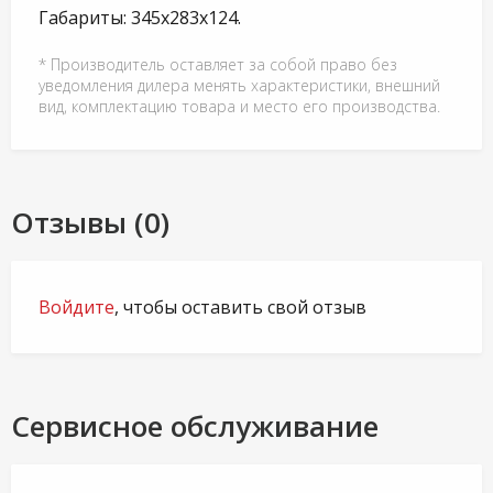
Габариты: 345x283x124.
* Производитель оставляет за собой право без
уведомления дилера менять характеристики, внешний
вид, комплектацию товара и место его производства.
Отзывы (0)
Войдите
, чтобы оставить свой отзыв
Сервисное обслуживание