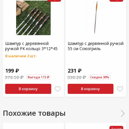
Шампур с деревянной
Шампур с дервянной ручкой
ручкой РК кольцо 3*12*45
55 см Союзгриль
В наличии 2 шт.
199 ₽
231 ₽
370.50 ₽
330.20 ₽
Выгода 172 ₽
Скидка 30%
В корзину
В корзину
Похожие товары
Акция