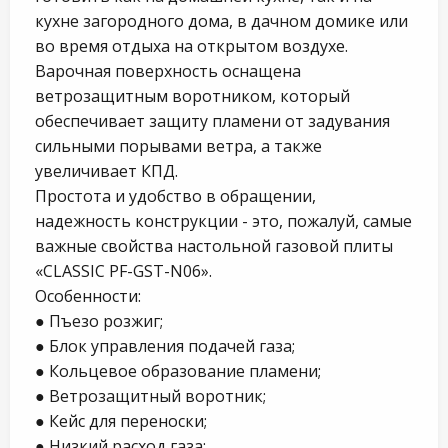
кухне загородного дома, в дачном домике или
во время отдыха на открытом воздухе.
Варочная поверхность оснащена
ветрозащитным воротником, который
обеспечивает защиту пламени от задувания
сильными порывами ветра, а также
увеличивает КПД.
Простота и удобство в обращении,
надежность конструкции - это, пожалуй, самые
важные свойства настольной газовой плиты
«CLASSIC PF-GST-N06».
Особенности:
● Пъезо розжиг;
● Блок управления подачей газа;
● Кольцевое образование пламени;
● Ветрозащитный воротник;
● Кейс для переноски;
● Низкий расход газа;