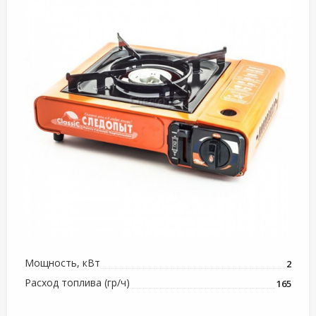
Мощность, кВт
2
Расход топлива (гр/ч)
165