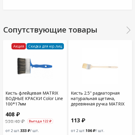
Сопутствующие товары
Акция
Скидка для юр.лиц
Кисть флейцевая MATRIX
Кисть 2.5" радиаторная
ВОДНЫЕ КРАСКИ Color Line
натуральная щетина,
100*17мм
деревянная ручка MATRIX
408 ₽
113 ₽
530.40 ₽
Выгода 122 ₽
от 2 шт.
333 ₽
/ шт.
от 2 шт.
106 ₽
/ шт.