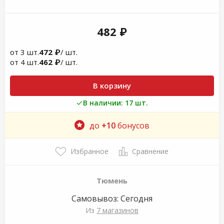
482 ₽
от 3 шт.
472 ₽
/ шт.
от 4 шт.
462 ₽
/ шт.
В корзину
В наличии: 17 шт.
до
+10
бонусов
Избранное
Сравнение
Тюмень
Самовывоз:
Сегодня
Из
7 магазинов