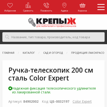
Избранное
Сравнить
Позвонить
Адреса
Корзина
ГЛАВНАЯ
КАТАЛОГ
САД И ОГОРОД
ПРОДУКЦИЯ ЛАКОКРАСОЧ
Ручка-телескопик 200 см
сталь Color Expert
Надежная фиксация телескопического удлинителя
из лакированной стали.
Артикул:
84902002
Код:
ЦБ-0032197
Color Expert