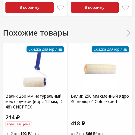
В корзину
В корзину
Похожие товары
Скидка для юр.лиц
Скидка для юр.лиц
Валик 250 мм натуральный
Валик 250 мм сменный ядро
мех с ручкой (ворс 12 мм, D
40 велюр 4 ColorExpert
48) СИБРТЕХ
214 ₽
418 ₽
Лучшая цена
от 2 шт.
192 ₽
/ шт.
от 2 шт.
366 ₽
/ шт.