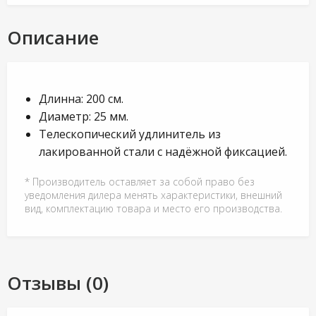
Описание
Длинна: 200 см.
Диаметр: 25 мм.
Телескопический удлинитель из
лакированной стали с надёжной фиксацией.
* Производитель оставляет за собой право без
уведомления дилера менять характеристики, внешний
вид, комплектацию товара и место его производства.
Отзывы (0)