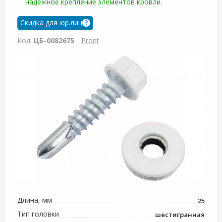
надежное крепление элементов кровли.
Скидка для юр.лиц
?
Код:
ЦБ-0082675
Pront
Длина, мм
25
Тип головки
шестигранная