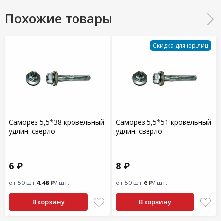
Похожие товары
Скидка для юр.лиц
Саморез 5,5*38 кровельный
Саморез 5,5*51 кровельный
удлин. сверло
удлин. сверло
6 ₽
8 ₽
от 50 шт.
4.48 ₽
/ шт.
от 50 шт.
6 ₽
/ шт.
В корзину
В корзину