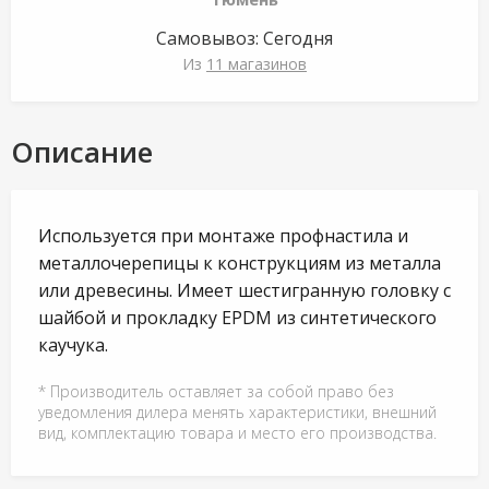
Самовывоз:
Сегодня
Из
11 магазинов
Описание
Используется при монтаже профнастила и
металлочерепицы к конструкциям из металла
или древесины. Имеет шестигранную головку с
шайбой и прокладку EPDM из синтетического
каучука.
* Производитель оставляет за собой право без
уведомления дилера менять характеристики, внешний
вид, комплектацию товара и место его производства.