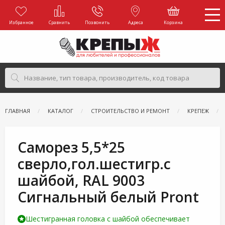
Избранное
Сравнить
Позвонить
Адреса
Корзина
ГЛАВНАЯ
КАТАЛОГ
СТРОИТЕЛЬСТВО И РЕМОНТ
КРЕПЕЖ
Саморез 5,5*25
сверло,гол.шестигр.с
шайбой, RAL 9003
Сигнальный белый Pront
Шестигранная головка с шайбой обеспечивает