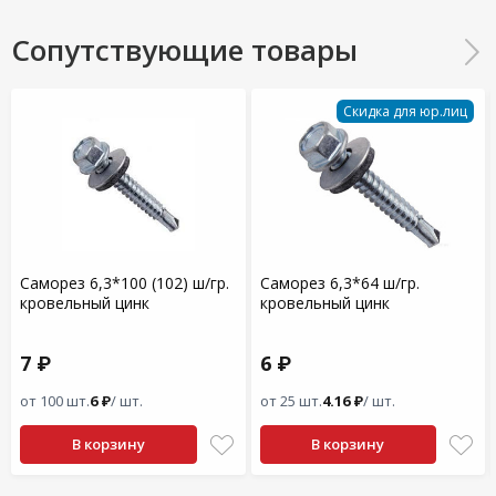
Сопутствующие товары
Скидка для юр.лиц
Саморез 6,3*100 (102) ш/гр.
Саморез 6,3*64 ш/гр.
кровельный цинк
кровельный цинк
7 ₽
6 ₽
от 100 шт.
6 ₽
/ шт.
от 25 шт.
4.16 ₽
/ шт.
В корзину
В корзину