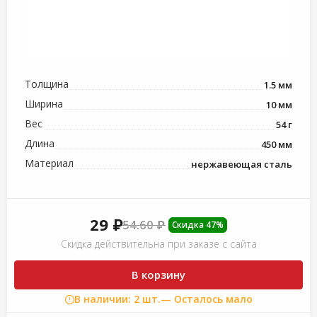
Толщина
1.5 мм
Ширина
10 мм
Вес
54 г
Длина
450 мм
Материал
нержавеющая сталь
29 ₽
54.60 ₽
Скидка 47%
Скидка действительна при заказе с сайта
В корзину
В наличии: 2 шт.
— Осталось мало