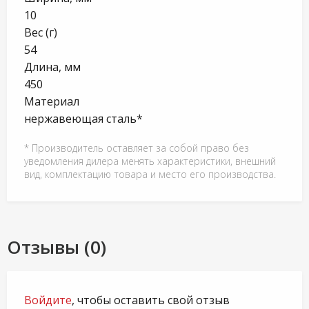
10
Вес (г)
54
Длина, мм
450
Материал
нержавеющая сталь*
* Производитель оставляет за собой право без
уведомления дилера менять характеристики, внешний
вид, комплектацию товара и место его производства.
Отзывы (0)
Войдите
, чтобы оставить свой отзыв