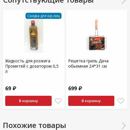
Скидка для юр.лиц
Жидкость для розжига
Решетка гриль Дача
Прометей с дозатором 0,5
обьемная 24*31 см
л
69 ₽
699 ₽
В корзину
В корзину
Похожие товары