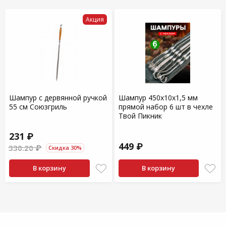
Акция
Шампур с дервянной ручкой
Шампур 450х10х1,5 мм
55 см Союзгриль
прямой набор 6 шт в чехле
Твой Пикник
231 ₽
449 ₽
330.20 ₽
Скидка 30%
В корзину
В корзину