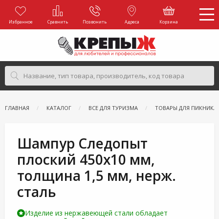
Избранное
Сравнить
Позвонить
Адреса
Корзина
ГЛАВНАЯ
КАТАЛОГ
ВСЕ ДЛЯ ТУРИЗМА
ТОВАРЫ ДЛЯ ПИКНИКА
Шампур Следопыт
плоский 450х10 мм,
толщина 1,5 мм, нерж.
сталь
Изделие из нержавеющей стали обладает