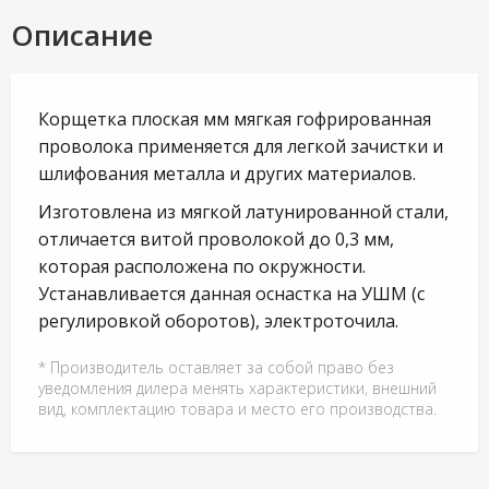
Описание
Корщетка плоская мм мягкая гофрированная
проволока применяется для легкой зачистки и
шлифования металла и других материалов.
Изготовлена из мягкой латунированной стали,
отличается витой проволокой до 0,3 мм,
которая расположена по окружности.
Устанавливается данная оснастка на УШМ (с
регулировкой оборотов), электроточила.
* Производитель оставляет за собой право без
уведомления дилера менять характеристики, внешний
вид, комплектацию товара и место его производства.