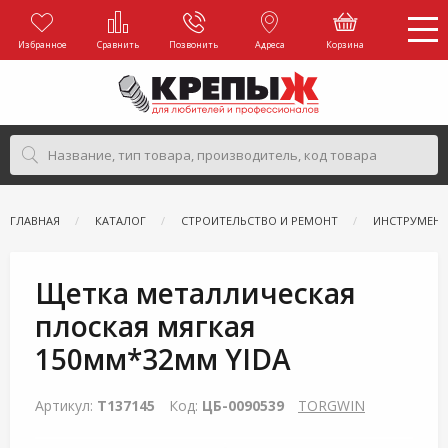
Избранное
Сравнить
Позвонить
Адреса
Корзина
ГЛАВНАЯ
КАТАЛОГ
СТРОИТЕЛЬСТВО И РЕМОНТ
ИНСТРУМЕН
Щетка металлическая
плоская мягкая
150мм*32мм YIDA
Артикул:
T137145
Код:
ЦБ-0090539
TORGWIN