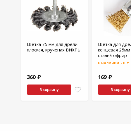
Щётка 75 мм для дрели
Щетка для дре
плоская, крученая ВИХРЬ
концевая 25м
сталь/гофрир
В наличии 2 шт.
360 ₽
169 ₽
В корзину
В корзину