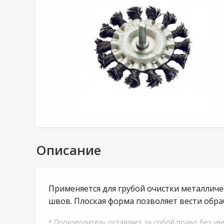
Описание
Применяется для грубой очистки металличе
швов. Плоская форма позволяет вести обраб
* Производитель оставляет за собой право без ув