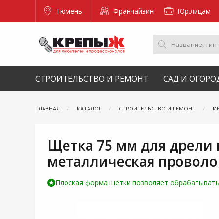
Тюмень
Франчайзинг
Юр.лицам
СТРОИТЕЛЬСТВО И РЕМОНТ
САД И ОГОРО
ГЛАВНАЯ
КАТАЛОГ
СТРОИТЕЛЬСТВО И РЕМОНТ
И
Щетка 75 мм для дрели 
металлическая проволо
Плоская форма щетки позволяет обрабатывать