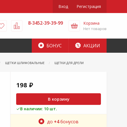
Вход
Регистрация
8-3452-39-39-99
Корзина
Нет товаров
БОНУС
АКЦИИ
ЩЕТКИ ШЛИФОВАЛЬНЫЕ
ЩЕТКИ ДЛЯ ДРЕЛИ
198 ₽
В корзину
В наличии: 10 шт.
до
+4
бонусов