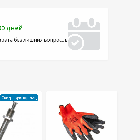
00 дней
врата без лишних вопросов
Скидка для юр.лиц