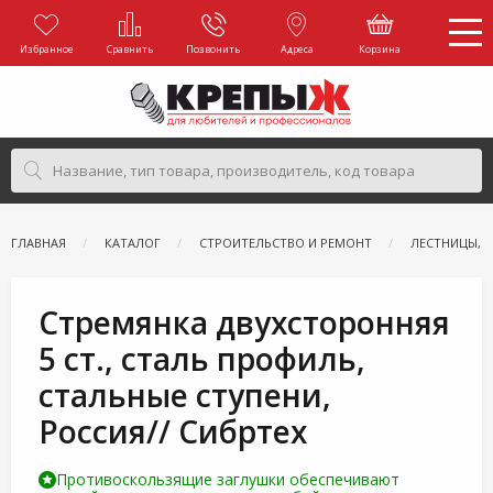
Избранное
Сравнить
Позвонить
Адреса
Корзина
ГЛАВНАЯ
КАТАЛОГ
СТРОИТЕЛЬСТВО И РЕМОНТ
ЛЕСТНИЦЫ, 
Стремянка двухсторонняя
5 ст., сталь профиль,
стальные ступени,
Россия// Сибртех
Противоскользящие заглушки обеспечивают