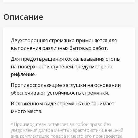
Описание
Двухсторонняя стремянка применяется для
выполнения различных бытовых работ.
Для предотвращения соскальзывания стопы
на поверхности ступеней предусмотрено
рифление.
Противоскользящие заглушки на основании
обеспечивают устойчивость стремянки.
В сложенном виде стремянка не занимает
много места.
* Производитель оставляет за собой право без
уведомления дилера менять характеристики, внешний
вид, комплектацию товара и место его производства.