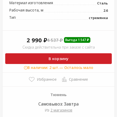
Материал изготовления
Сталь
Рабочая высота, м
2.6
Тип
стремянка
2 990 ₽
4 537 ₽
Выгода 1 547 ₽
Скидка действительна при заказе с сайта
В корзину
В наличии: 2 шт.
— Осталось мало
Избранное
Сравнение
Тюмень
Самовывоз:
Завтра
Из
2 магазинов