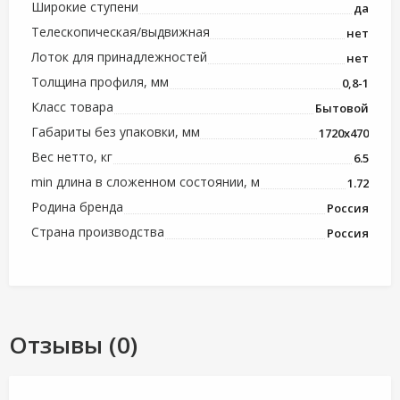
Широкие ступени
да
Телескопическая/выдвижная
нет
Лоток для принадлежностей
нет
Толщина профиля, мм
0,8-1
Класс товара
Бытовой
Габариты без упаковки, мм
1720х470
Вес нетто, кг
6.5
min длина в сложенном состоянии, м
1.72
Родина бренда
Россия
Страна производства
Россия
Отзывы (0)