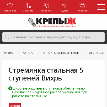
Избранное
Сравнить
Позвонить
Адреса
Корзина
ГЛАВНАЯ
КАТАЛОГ
СТРОИТЕЛЬСТВО И РЕМОНТ
ЛЕСТНИЦЫ, 
Стремянка стальная 5
ступеней Вихрь
Широкие рифленые ступеньки обеспечивают
безопасное и удобное расположение ног при
работе на стремянке.
Акция