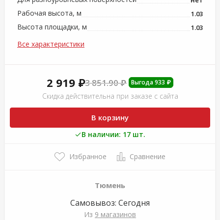
Рабочая высота, м
1.03
Высота площадки, м
1.03
Все характеристики
2 919 ₽
3 851.90 ₽
Выгода 933 ₽
Скидка действительна при заказе с сайта
В корзину
В наличии: 17 шт.
Избранное
Сравнение
Тюмень
Самовывоз:
Сегодня
Из
9 магазинов