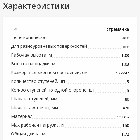
Характеристики
Тип
стремянка
Телескопическая
нет
Для разноуровневых поверхностей
нет
Рабочая высота, м
1.03
Высота площадки, м
1.03
Размер в сложенном состоянии, см
172х47
Количество ступеней, шт
5
Кол-во ступеней по одной стороне, шт
5
Ширина ступеней, мм
80
Ширина лестницы, мм
470
Материал
сталь
Max рабочая нагрузка, кг
150
Общая длина, м
1.72