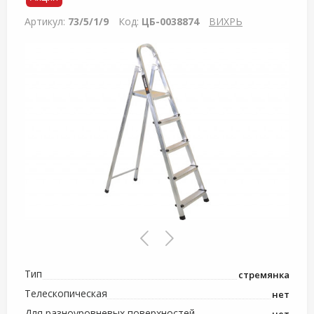
Артикул:
73/5/1/9
Код:
ЦБ-0038874
ВИХРЬ
Тип
стремянка
Телескопическая
нет
Для разноуровневых поверхностей
нет