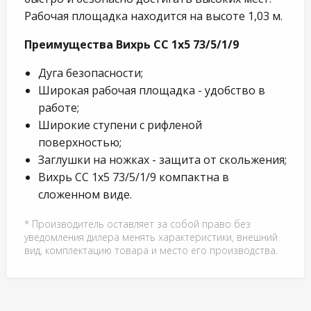
Рабочая площадка находится на высоте 1,03 м.
Преимущества Вихрь СС 1х5 73/5/1/9
Дуга безопасности;
Широкая рабочая площадка - удобство в
работе;
Широкие ступени с рифленой
поверхностью;
Заглушки на ножках - защита от скольжения;
Вихрь СС 1х5 73/5/1/9 компактна в
сложенном виде.
* Производитель оставляет за собой право без
уведомления дилера менять характеристики, внешний
вид, комплектацию товара и место его производства.