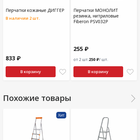
Перчатки кожаные ДИГГЕР
Перчатки МОНОЛИТ
резинка, нитриловые
В наличии 2 шт.
Fiberon PSV032P
255 ₽
833 ₽
от 2 шт.
250 ₽
/ шт.
В корзину
В корзину
Похожие товары
Хит