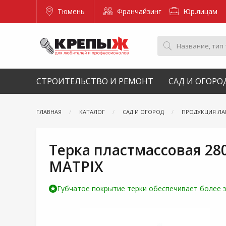
Тюмень
Франчайзинг
Юр.лицам
СТРОИТЕЛЬСТВО И РЕМОНТ
САД И ОГОРО
ГЛАВНАЯ
КАТАЛОГ
САД И ОГОРОД
ПРОДУКЦИЯ Л
Терка пластмассовая 28
МАТРIХ
Губчатое покрытие терки обеспечивает более 