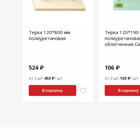
Терка 120*800 мм
Терка 120*190
полиуретановая
полиуретанова
облегченная С
524 ₽
106 ₽
от 2 шт.
453 ₽
/ шт.
от 2 шт.
103 ₽
/ шт.
В корзину
В корзину