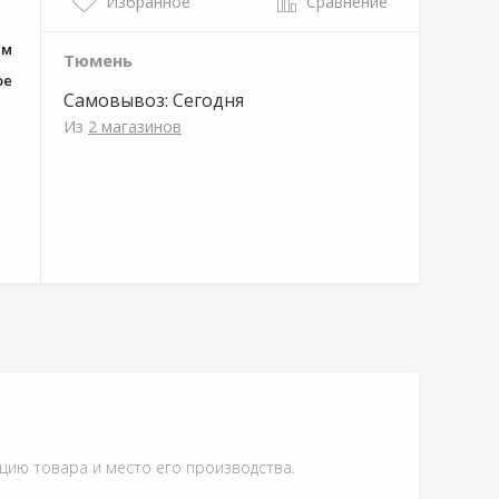
Избранное
Сравнение
мм
Тюмень
ое
Самовывоз:
Сегодня
Из
2 магазинов
ацию товара и место его производства.