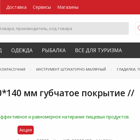
Доставка
Сервисы
Магазины
Д
ОДЕЖДА
РЫБАЛКА
ВСЕ ДЛЯ ТУРИЗМА
АКОКРАСОЧНАЯ
ИНСТРУМЕНТ ШТУКАТУРНО-МАЛЯРНЫЙ
ГЛАДИЛКИ, Т
0*140 мм губчатое покрытие //
эффективное и равномерное натирание пищевых продуктов.
Акция