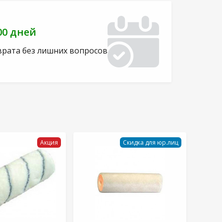
00 дней
врата без лишних вопросов
Акция
Скидка для юр.лиц