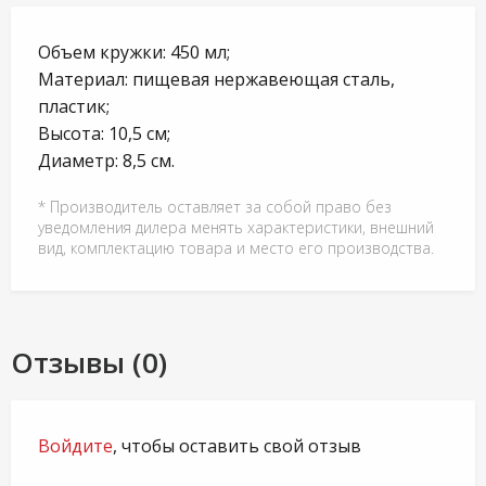
Объем кружки: 450 мл;
Материал: пищевая нержавеющая сталь,
пластик;
Высота: 10,5 см;
Диаметр: 8,5 см.
* Производитель оставляет за собой право без
уведомления дилера менять характеристики, внешний
вид, комплектацию товара и место его производства.
Отзывы (0)
Войдите
, чтобы оставить свой отзыв