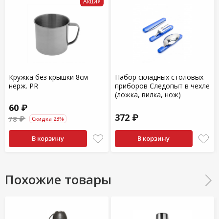
Акция
Кружка без крышки 8см
Набор складных столовых
нерж. PR
приборов Следопыт в чехле
(ложка, вилка, нож)
60 ₽
372 ₽
78 ₽
Скидка 23%
В корзину
В корзину
Похожие товары