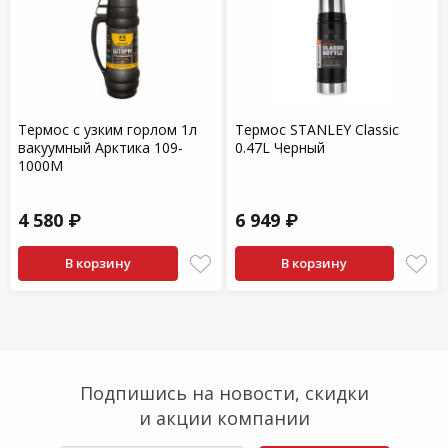
Термос с узким горлом 1л
Термос STANLEY Classic
вакуумный Арктика 109-
0.47L Черный
1000М
4 580 ₽
6 949 ₽
В корзину
В корзину
Подпишись на новости, скидки
и акции компании