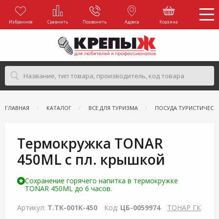
Избранное
Сравнить
Позвонить
Адреса
Корзина
ГЛАВНАЯ
КАТАЛОГ
ВСЕ ДЛЯ ТУРИЗМА
ПОСУДА ТУРИСТИЧЕСК
Термокружка TONAR
450ML с пл. крышкой
Сохранение горячего напитка в термокружке
TONAR 450ML до 6 часов.
Артикул:
T.TK-001K-450
Код:
ЦБ-0059974
ТОНАР ГК