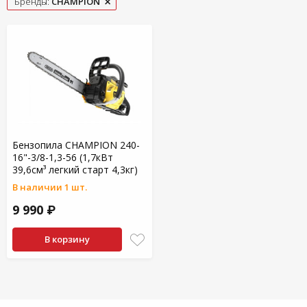
Бренды:
CHAMPION
Бензопила CHAMPION 240-
16"-3/8-1,3-56 (1,7кВт
39,6см³ легкий старт 4,3кг)
В наличии 1 шт.
9 990 ₽
В корзину