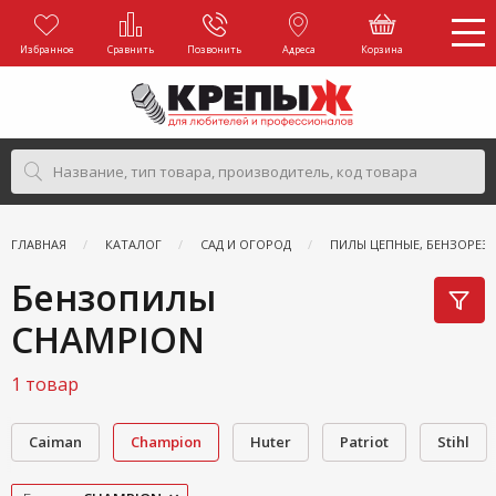
Избранное
Сравнить
Позвонить
Адреса
Корзина
ГЛАВНАЯ
КАТАЛОГ
САД И ОГОРОД
ПИЛЫ ЦЕПНЫЕ, БЕНЗОРЕЗ
Бензопилы
CHAMPION
1 товар
Caiman
Champion
Huter
Patriot
Stihl